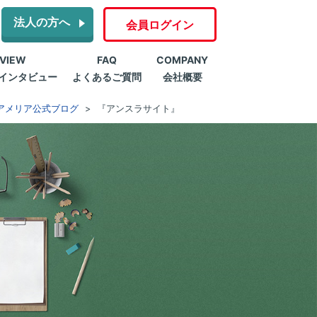
法人の方へ
会員ログイン
RVIEW
FAQ
COMPANY
インタビュー
よくあるご質問
会社概要
アメリア公式ブログ
『アンスラサイト』