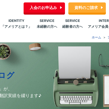
入会のお申込み
資料のご請求
IDENTITY
SERVICE
SERVICE
INTE
「アメリアとは？」
未経験の方へ
経験者の方へ
アメリア会員
ホーム
ログ
」が、
翻訳実績を綴ります♪