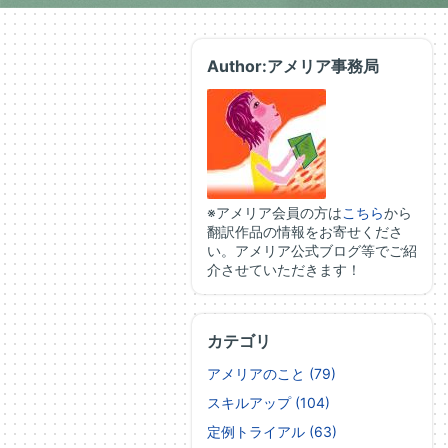
Author:アメリア事務局
※アメリア会員の方は
こちら
から
翻訳作品の情報をお寄せくださ
い。アメリア公式ブログ等でご紹
介させていただきます！
カテゴリ
アメリアのこと (79)
スキルアップ (104)
定例トライアル (63)