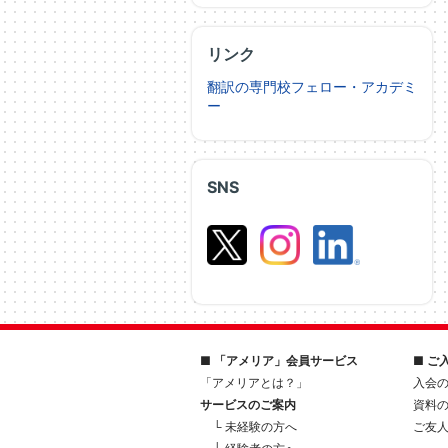
リンク
翻訳の専門校フェロー・アカデミ
ー
SNS
■ 「アメリア」会員サービス
■ ご
「アメリアとは？」
入会
サービスのご案内
資料
└ 未経験の方へ
ご友