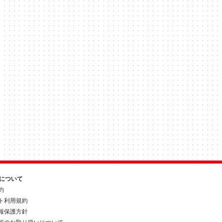
約について
約
ト利用規約
報保護方針