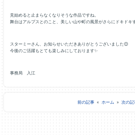
見始めると止まらなくなりそうな作品ですね。
舞台はアルプスとのこと、美しい山や町の風景がさらにドキドキ
スターミーさん、お知らせいただきありがとうございました😊
今後のご活躍もとても楽しみにしております✨
事務局 入江
前の記事
«
ホーム
»
次の記