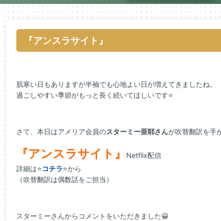
『アンスラサイト』
肌寒い日もありますが半袖でも心地よい日が増えてきましたね。
過ごしやすい季節がもっと長く続いてほしいです⭐
さて、本日はアメリア会員の
スターミー亜耶さん
が吹替翻訳を手
『アンスラサイト』
Netflix配信
詳細は⭐
コチラ
⭐から
（吹替翻訳は偶数話をご担当）
スターミーさんからコメントをいただきました😀