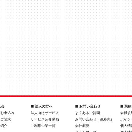
入会
■ 法人の方へ
■ お問い合わせ
■ 規
のお申込み
法人向けサービス
よくあるご質問
会員規
のご請求
サービス紹介動画
お問い合わせ（連絡先）
ポイン
人紹介
ご利用企業一覧
会社概要
個人情