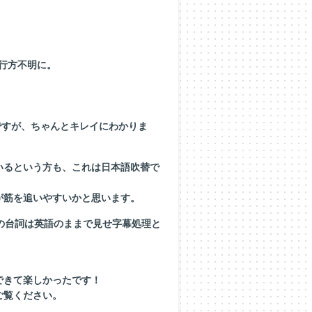
が行方不明に。
ですが、ちゃんとキレイにわかりま
いるという方も、これは日本語吹替で
が筋を追いやすいかと思います。
語の台詞は英語のままで見せ字幕処理と
できて楽しかったです！
ご覧ください。