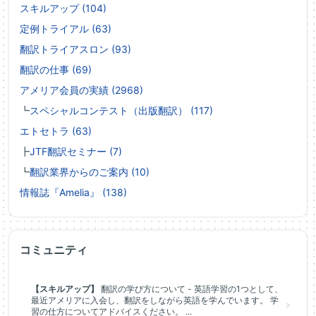
スキルアップ (104)
定例トライアル (63)
翻訳トライアスロン (93)
翻訳の仕事 (69)
アメリア会員の実績 (2968)
┗
スペシャルコンテスト（出版翻訳） (117)
エトセトラ (63)
┣
JTF翻訳セミナー (7)
┗
翻訳業界からのご案内 (10)
情報誌『Amelia』 (138)
コミュニティ
【スキルアップ】
翻訳の学び方について - 英語学習の1つとして、
最近アメリアに入会し、翻訳をしながら英語を学んでいます。 学
習の仕方についてアドバイスください。 ...