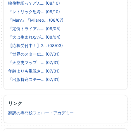
映像翻訳ってどん... (08/10)
『レトリック思考... (08/10)
『Marv』『Milarep... (08/07)
『定例トライアル... (08/05)
『犬は生まれなが... (08/04)
【応募受付中！】2... (08/03)
『世界のスター伝... (07/31)
『天空史マップ ... (07/31)
年齢よりも重視さ... (07/31)
「出版持込ステー... (07/31)
リンク
翻訳の専門校フェロー・アカデミー