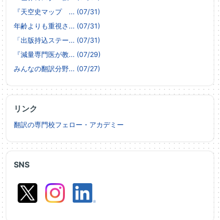
『天空史マップ ... (07/31)
年齢よりも重視さ... (07/31)
「出版持込ステー... (07/31)
『減量専門医が教... (07/29)
みんなの翻訳分野... (07/27)
リンク
翻訳の専門校フェロー・アカデミー
SNS