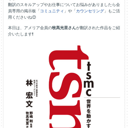
翻訳のスキルアップやお仕事についてお悩みがありましたら会
員専用の掲示板「
コミュニティ
」や「
カウンセリング
」もご活
用くださいね😊
本日は、アメリア会員の
牧髙光里さん
が翻訳された作品をご紹
介いたします❗