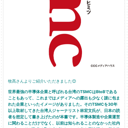
牧髙さんよりご紹介いただきました😊
世界最強の半導体企業と呼ばれる台湾のTSMCはBtoBである
こともあって、これまではメディアへの露出も少なく謎に包ま
れた企業といったイメージがありました。そのTSMCを30年
以上取材してきた台湾人ジャーナリスト林宏文氏が、日本の読
者を想定して書き上げたのが本書です。半導体製造や企業運営
に関わることだけでなく、以前は知られることのなかった社内