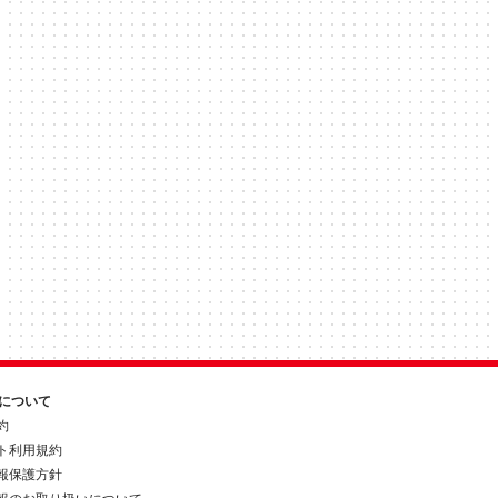
約について
約
ト利用規約
報保護方針