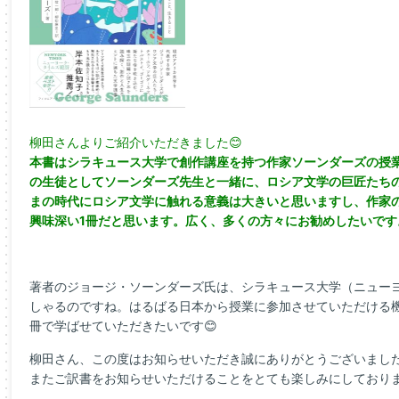
柳田さんよりご紹介いただきました😊
本書はシラキュース大学で創作講座を持つ作家ソーンダーズの授
の生徒としてソーンダーズ先生と一緒に、ロシア文学の巨匠たち
まの時代にロシア文学に触れる意義は大きいと思いますし、作家
興味深い1冊だと思います。広く、多くの方々にお勧めしたいです
著者のジョージ・ソーンダーズ氏は、シラキュース大学（ニュー
しゃるのですね。はるばる日本から授業に参加させていただける
冊で学ばせていただきたいです😊
柳田さん、この度はお知らせいただき誠にありがとうございました
またご訳書をお知らせいただけることをとても楽しみにしておりま