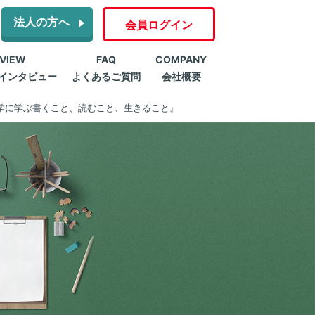
法人の方へ
会員ログイン
RVIEW
FAQ
COMPANY
インタビュー
よくあるご質問
会社概要
学に学ぶ書くこと、読むこと、生きること』