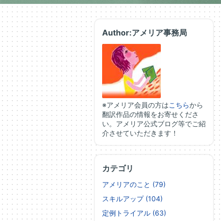
Author:アメリア事務局
※アメリア会員の方は
こちら
から
翻訳作品の情報をお寄せくださ
い。アメリア公式ブログ等でご紹
介させていただきます！
カテゴリ
アメリアのこと (79)
スキルアップ (104)
定例トライアル (63)