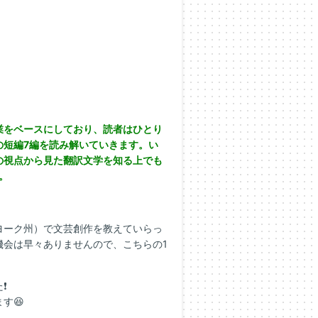
業をベースにしており、読者はひとり
の短編7編を読み解いていきます。い
の視点から見た翻訳文学を知る上でも
。
ヨーク州）で文芸創作を教えていらっ
機会は早々ありませんので、こちらの1
❗
す😆