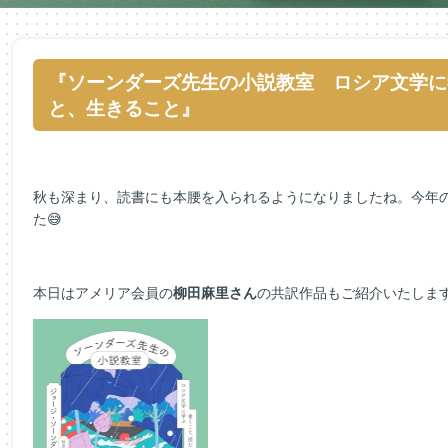
『ソーンダーズ先生の小説教室 ロシア文学に
と、生きること』
秋も深まり、読書にも本腰を入られるようになりましたね。今年
た😅
本日はアメリア会員の
柳田麻里さん
の共訳作品もご紹介いたしま