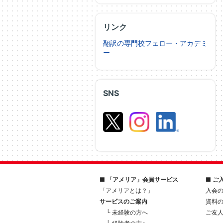
リンク
翻訳の専門校フェロー・アカデミ
ー
SNS
■ 「アメリア」会員サービス
■ ご
「アメリアとは？」
入会
サービスのご案内
資料
└ 未経験の方へ
ご友