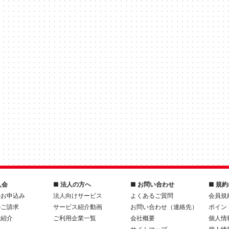
入会
■ 法人の方へ
■ お問い合わせ
■ 規
のお申込み
法人向けサービス
よくあるご質問
会員規
のご請求
サービス紹介動画
お問い合わせ（連絡先）
ポイン
人紹介
ご利用企業一覧
会社概要
個人情