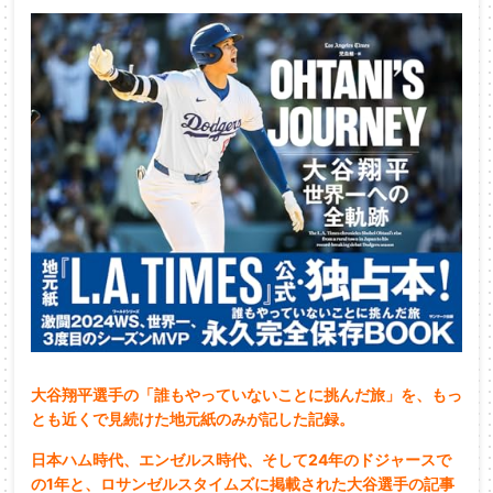
大谷翔平選手の「誰もやっていないことに挑んだ旅」を、もっ
とも近くで見続けた地元紙のみが記した記録。
日本ハム時代、エンゼルス時代、そして24年のドジャースで
の1年と、ロサンゼルスタイムズに掲載された大谷選手の記事