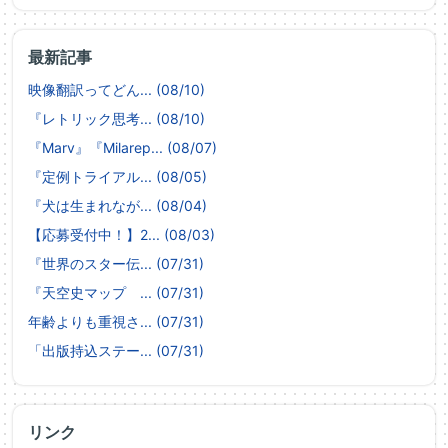
最新記事
映像翻訳ってどん... (08/10)
『レトリック思考... (08/10)
『Marv』『Milarep... (08/07)
『定例トライアル... (08/05)
『犬は生まれなが... (08/04)
【応募受付中！】2... (08/03)
『世界のスター伝... (07/31)
『天空史マップ ... (07/31)
年齢よりも重視さ... (07/31)
「出版持込ステー... (07/31)
リンク