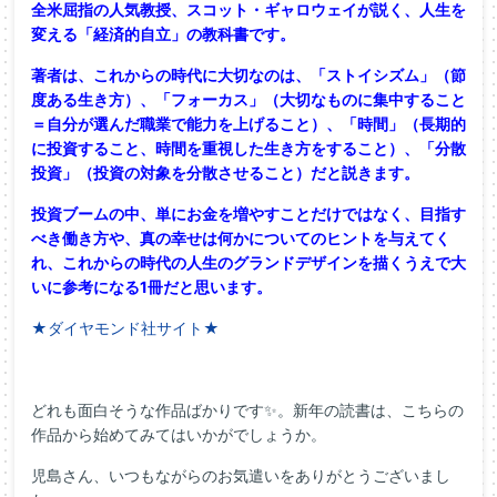
全米屈指の人気教授、スコット・ギャロウェイが説く、人生を
変える「経済的自立」の教科書です。
著者は、これからの時代に大切なのは、「ストイシズム」（節
度ある生き方）、「フォーカス」（大切なものに集中すること
＝自分が選んだ職業で能力を上げること）、「時間」（長期的
に投資すること、時間を重視した生き方をすること）、「分散
投資」（投資の対象を分散させること）だと説きます。
投資ブームの中、単にお金を増やすことだけではなく、目指す
べき働き方や、真の幸せは何かについてのヒントを与えてく
れ、これからの時代の人生のグランドデザインを描くうえで大
いに参考になる1冊だと思います。
★ダイヤモンド社サイト★
どれも面白そうな作品ばかりです✨。新年の読書は、こちらの
作品から始めてみてはいかがでしょうか。
児島さん、いつもながらのお気遣いをありがとうございまし