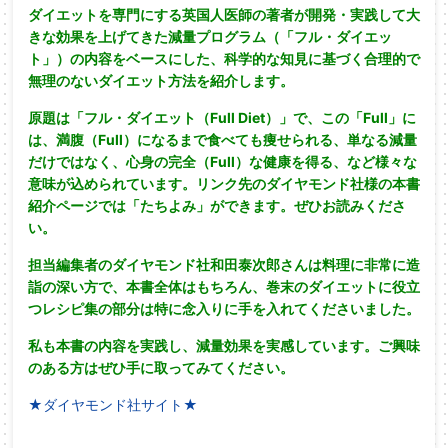
ダイエットを専門にする英国人医師の著者が開発・実践して大
きな効果を上げてきた減量プログラム（「フル・ダイエッ
ト」）の内容をベースにした、科学的な知見に基づく合理的で
無理のないダイエット方法を紹介します。
原題は「フル・ダイエット（Full Diet）」で、この「Full」に
は、満腹（Full）になるまで食べても痩せられる、単なる減量
だけではなく、心身の完全（Full）な健康を得る、など様々な
意味が込められています。リンク先のダイヤモンド社様の本書
紹介ページでは「たちよみ」ができます。ぜひお読みくださ
い。
担当編集者のダイヤモンド社和田泰次郎さんは料理に非常に造
詣の深い方で、本書全体はもちろん、巻末のダイエットに役立
つレシピ集の部分は特に念入りに手を入れてくださいました。
私も本書の内容を実践し、減量効果を実感しています。ご興味
のある方はぜひ手に取ってみてください。
★ダイヤモンド社サイト★