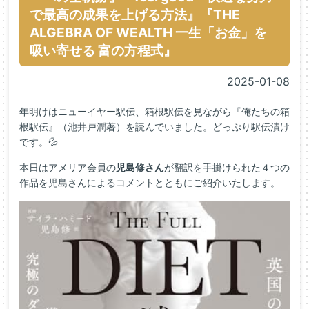
で最高の成果を上げる方法』『THE
ALGEBRA OF WEALTH 一生「お金」を
吸い寄せる 富の方程式』
2025-01-08
年明けはニューイヤー駅伝、箱根駅伝を見ながら『俺たちの箱
根駅伝』（池井戸潤著）を読んでいました。どっぷり駅伝漬け
です。💦
本日はアメリア会員の
児島修さん
が翻訳を手掛けられた４つの
作品を児島さんによるコメントとともにご紹介いたします。