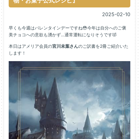
物・お菓子公式レシピ』
2025-02-10
早くも今週はバレンタインデーですね😳今年は自分へのご褒
美チョコへの意欲も湧かず…通常運転になりそうです🤣
本日はアメリア会員の
宮川未葉さん
のご訳書を2冊ご紹介いた
します！