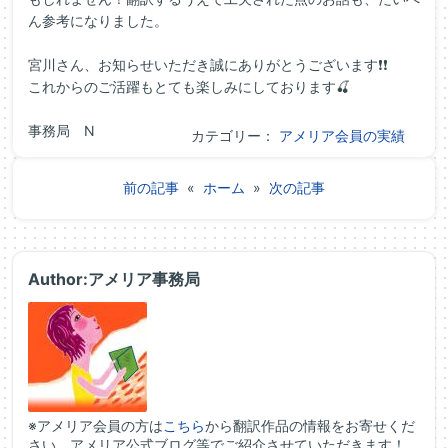
ん参考になりました。
宮川さん、お知らせいただき誠にありがとうございます❗❗
これからのご活躍もとても楽しみにしております🍒
事務局 N
カテゴリー：
アメリア会員の実績
前の記事
«
ホーム
»
次の記事
Author:アメリア事務局
※アメリア会員の方は
こちら
から翻訳作品の情報をお寄せくだ
さい。アメリア公式ブログ等でご紹介させていただきます！