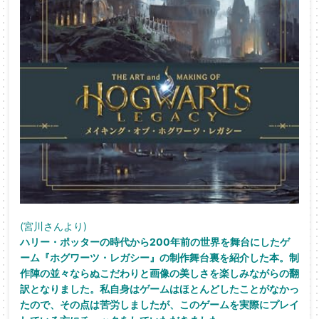
(宮川さんより)
ハリー・ポッターの時代から200年前の世界を舞台に
したゲ
ーム『ホグワーツ・レガシー』の制作舞台裏を紹介した本。
制
作陣の並々ならぬこだわりと画像の美しさを楽しみながらの翻
訳
となりました。私自身はゲームはほとんどしたことがなかっ
たので
、その点は苦労しましたが、このゲームを実際にプレイ