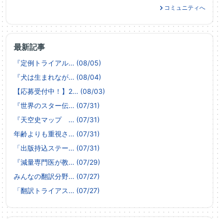
コミュニティへ
最新記事
『定例トライアル... (08/05)
『犬は生まれなが... (08/04)
【応募受付中！】2... (08/03)
『世界のスター伝... (07/31)
『天空史マップ ... (07/31)
年齢よりも重視さ... (07/31)
「出版持込ステー... (07/31)
『減量専門医が教... (07/29)
みんなの翻訳分野... (07/27)
「翻訳トライアス... (07/27)