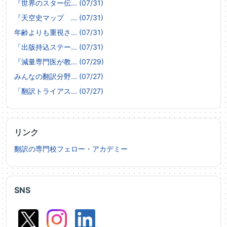
『世界のスター伝... (07/31)
『天空史マップ ... (07/31)
年齢よりも重視さ... (07/31)
「出版持込ステー... (07/31)
『減量専門医が教... (07/29)
みんなの翻訳分野... (07/27)
「翻訳トライアス... (07/27)
リンク
翻訳の専門校フェロー・アカデミー
SNS