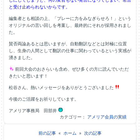
と受け止められないからです。
編集者とも相談の上、「プレーに力をみなぎらせろ！」という
オリジナルの言い回しを考案し、最終的にそれが採用されまし
た。
賛否両論あるとは思いますが、自動翻訳などとは対極に位置
し、生身の人間として翻訳の仕事に関わっているという実感が
湧きました。
前回大会のおさらいも含め、ぜひ多くの方に読んでいただ
きたいと思います！
松谷さん、熱いメッセージをありがとうございました
今後のご活躍をお祈りしています。
アメリア事務局 田部井
カテゴリー：
アメリア会員の実績
前の記事
«
ホーム
»
次の記事