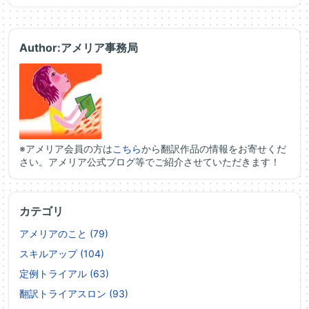
Author:アメリア事務局
※アメリア会員の方は
こちら
から翻訳作品の情報をお寄せくだ
さい。アメリア公式ブログ等でご紹介させていただきます！
カテゴリ
アメリアのこと (79)
スキルアップ (104)
定例トライアル (63)
翻訳トライアスロン (93)