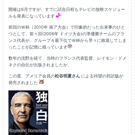
開催は6月ですが、すでに試合日程もテレビの放映スケジュー
ルも発表になっています
前回のＷ杯（2010年 南ア大会）で印象的だった出来事のひと
つとして、前々回(2006年 ドイツ大会)の準優勝チームのフラ
ンス代表が、グループＡ最下位でＷ杯から早々に敗退してしま
ったことが記憶に残っています
数年の沈黙を経て、当時のフランス代表監督、レイモン・ドメ
ネクの自伝が出版されましたが、
この度、アメリア会員の
松谷明夏さん
による待望の邦訳版が
発売されました