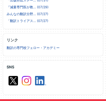
「出版持込ステー... (07/31)
『減量専門医が教... (07/29)
みんなの翻訳分野... (07/27)
「翻訳トライアス... (07/27)
リンク
翻訳の専門校フェロー・アカデミー
SNS