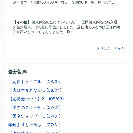
おります。年間約50～60件（多い年で約90件）を、担当して...
【その他】
健康保険組合について - 先日、国民健康保険の納入通
知書が届き、その額に呆然としました。居住地である市は国保保険
料が高いと聞いてはおりました。昨年...
コミュニティへ
最新記事
『定例トライアル... (08/05)
『犬は生まれなが... (08/04)
【応募受付中！】2... (08/03)
『世界のスター伝... (07/31)
『天空史マップ ... (07/31)
年齢よりも重視さ... (07/31)