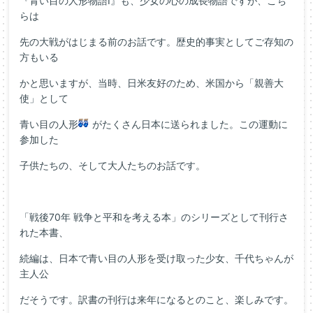
『青い目の人形物語Ⅰ』も、少女の心の成長物語ですが、こち
らは
先の大戦がはじまる前のお話です。歴史的事実としてご存知の
方もいる
かと思いますが、当時、日米友好のため、米国から「親善大
使」として
青い目の人形
がたくさん日本に送られました。この運動に
参加した
子供たちの、そして大人たちのお話です。
「戦後70年 戦争と平和を考える本」のシリーズとして刊行さ
れた本書、
続編は、日本で青い目の人形を受け取った少女、千代ちゃんが
主人公
だそうです。訳書の刊行は来年になるとのこと、楽しみです。