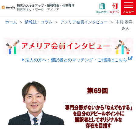
翻訳のスキルアップ・情報収集・仕事獲得
翻訳者ネットワーク アメリア
メニュー
法人の方へ
ログイン
ホーム
情報誌・コラム
アメリア会員インタビュー
中村 泰洋
さん
法人の方へ：翻訳者とのマッチング・ご相談はこちら