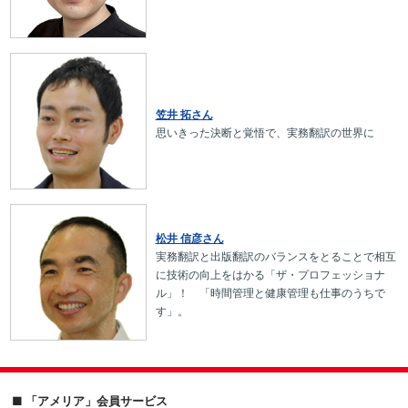
笠井 拓さん
思いきった決断と覚悟で、実務翻訳の世界に
松井 信彦さん
実務翻訳と出版翻訳のバランスをとることで相互
に技術の向上をはかる「ザ・プロフェッショナ
ル」！ 「時間管理と健康管理も仕事のうちで
す」。
■ 「アメリア」会員サービス