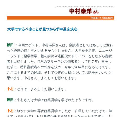
坂田
：今回のゲスト、中村泰洋さんは、翻訳者としてはちょっと変わ
った経歴の持ち主といえるかもしれません。大学を中退後、ニュージ
ーランドに語学留学。塾の講師や宅配便のドライバーをしながら翻訳
者を目指しました。IT系のフリーランス翻訳者として約７年仕事をし
た後に、特許翻訳者への転身を決め、今年で４年目になるそうです。
ここに至るまでの経緯、そして今後の目標についてお話を伺いたいと
思います。中村さん、よろしくお願いします。
中村
：どうぞ、よろしくお願いします。
坂田
：中村さんは大学では経営学を学ばれたそうですね。
中村
：確かに大学の専攻は経営学でしたが、在籍していただけで、学
んでいません(笑)。私は勉強があまり好きじゃなかったんですね。大