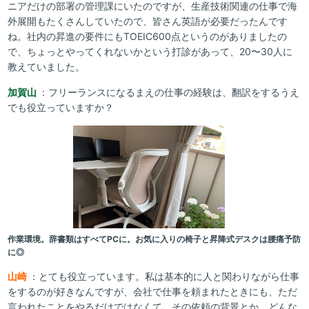
ニアだけの部署の管理課にいたのですが、生産技術関連の仕事で海
外展開もたくさんしていたので、皆さん英語が必要だったんです
ね。社内の昇進の要件にもTOEIC600点というのがありましたの
で、ちょっとやってくれないかという打診があって、20〜30人に
教えていました。
加賀山
：フリーランスになるまえの仕事の経験は、翻訳をするうえ
でも役立っていますか？
作業環境。辞書類はすべてPCに。お気に入りの椅子と昇降式デスクは腰痛予防
に◎
山崎
：とても役立っています。私は基本的に人と関わりながら仕事
をするのが好きなんですが、会社で仕事を頼まれたときにも、ただ
言われたことをやるだけではなくて、その依頼の背景とか、どんな