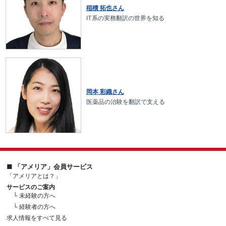
稲積 拓也さん
IT系の実務翻訳の世界を知る
岡本 彩織さん
医薬品の治験を翻訳で支える
■ 「アメリア」会員サービス
「アメリアとは？」
サービスのご案内
└ 未経験の方へ
└ 経験者の方へ
求人情報をすべて見る