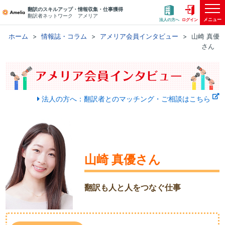
翻訳のスキルアップ・情報収集・仕事獲得
翻訳者ネットワーク アメリア
メニュー
法人の方へ
ログイン
ホーム
情報誌・コラム
アメリア会員インタビュー
山崎 真優
さん
法人の方へ：翻訳者とのマッチング・ご相談はこちら
山崎 真優さん
翻訳も人と人をつなぐ仕事