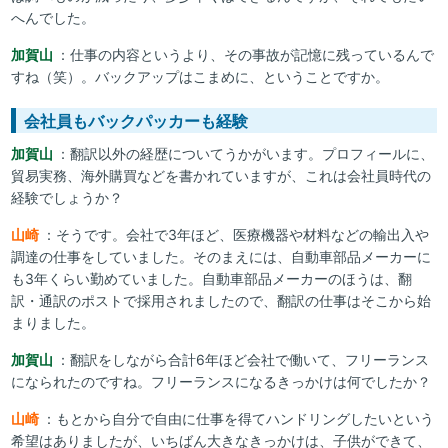
へんでした。
加賀山
：仕事の内容というより、その事故が記憶に残っているんで
すね（笑）。バックアップはこまめに、ということですか。
会社員もバックパッカーも経験
加賀山
：翻訳以外の経歴についてうかがいます。プロフィールに、
貿易実務、海外購買などを書かれていますが、これは会社員時代の
経験でしょうか？
山崎
：そうです。会社で3年ほど、医療機器や材料などの輸出入や
調達の仕事をしていました。そのまえには、自動車部品メーカーに
も3年くらい勤めていました。自動車部品メーカーのほうは、翻
訳・通訳のポストで採用されましたので、翻訳の仕事はそこから始
まりました。
加賀山
：翻訳をしながら合計6年ほど会社で働いて、フリーランス
になられたのですね。フリーランスになるきっかけは何でしたか？
山崎
：もとから自分で自由に仕事を得てハンドリングしたいという
希望はありましたが、いちばん大きなきっかけは、子供ができて、