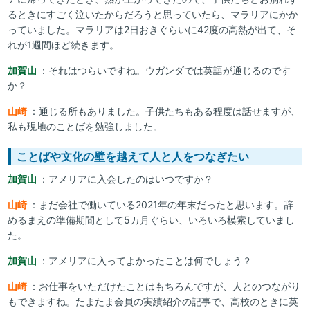
るときにすごく泣いたからだろうと思っていたら、マラリアにかか
っていました。マラリアは2日おきぐらいに42度の高熱が出て、そ
れが1週間ほど続きます。
加賀山
：それはつらいですね。ウガンダでは英語が通じるのです
か？
山崎
：通じる所もありました。子供たちもある程度は話せますが、
私も現地のことばを勉強しました。
ことばや文化の壁を越えて人と人をつなぎたい
加賀山
：アメリアに入会したのはいつですか？
山崎
：まだ会社で働いている2021年の年末だったと思います。辞
めるまえの準備期間として5カ月ぐらい、いろいろ模索していまし
た。
加賀山
：アメリアに入ってよかったことは何でしょう？
山崎
：お仕事をいただけたことはもちろんですが、人とのつながり
もできますね。たまたま会員の実績紹介の記事で、高校のときに英