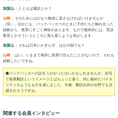
加賀山
：たとえば通訳とか？
山崎
：そのためにはかなり勉強し直さなければいけませんが
（笑）。ほかにも、バックパッカーのときに子供たちと触れ合った
経験から、教育にすごく興味があります。なので最終的には、英語
教育とかそういうところに落ち着くような気がします。
加賀山
：それは日本にかぎらず、ほかの国でも？
山崎
：はい。いままで海外に長期で住んだことがないので、それも
経験したいですね。
■バックパッカーの話をうかがったせいかもしれませんが、自宅
で産業翻訳というイメージとはちょっと違う、内に秘めたバイタ
リティのようなものを感じました。今後、翻訳以外の分野でも活
躍されそうですね。
関連する会員インタビュー