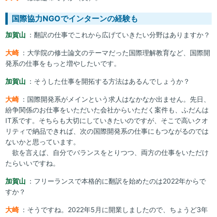
国際協力NGOでインターンの経験も
加賀山
：翻訳の仕事でこれから広げていきたい分野はありますか？
大崎
：大学院の修士論文のテーマだった国際理解教育など、国際開
発系の仕事をもっと増やしたいです。
加賀山
：そうした仕事を開拓する方法はあるんでしょうか？
大崎
：国際開発系がメインという求人はなかなか出ません。先日、
紛争関係のお仕事をいただいた会社からいただく案件も、ふだんは
IT系です。そちらも大切にしていきたいのですが、そこで高いクオ
リティで納品できれば、次の国際開発系の仕事にもつながるのでは
ないかと思っています。
欲を言えば、自分でバランスをとりつつ、両方の仕事をいただけ
たらいいですね。
加賀山
：フリーランスで本格的に翻訳を始めたのは2022年からで
すか？
大崎
：そうですね。2022年5月に開業しましたので、ちょうど3年