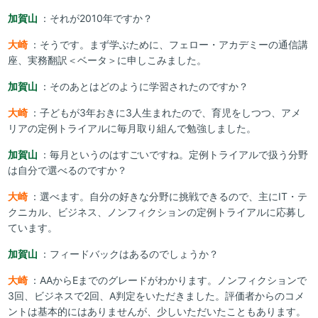
加賀山
：それが2010年ですか？
大崎
：そうです。まず学ぶために、フェロー・アカデミーの通信講
座、実務翻訳＜ベータ＞に申しこみました。
加賀山
：そのあとはどのように学習されたのですか？
大崎
：子どもが3年おきに3人生まれたので、育児をしつつ、アメ
リアの定例トライアルに毎月取り組んで勉強しました。
加賀山
：毎月というのはすごいですね。定例トライアルで扱う分野
は自分で選べるのですか？
大崎
：選べます。自分の好きな分野に挑戦できるので、主にIT・テ
クニカル、ビジネス、ノンフィクションの定例トライアルに応募し
ています。
加賀山
：フィードバックはあるのでしょうか？
大崎
：AAからEまでのグレードがわかります。ノンフィクションで
3回、ビジネスで2回、A判定をいただきました。評価者からのコメ
ントは基本的にはありませんが、少しいただいたこともあります。