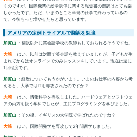
くのですが、国際機関の紛争調停に関する報告書の翻訳はとても楽
しかったです。ただ、いまのところ単発の仕事で終わっているの
で、今後もっと増やせたらと思っています。
アメリアの定例トライアルで翻訳を勉強
加賀山
：翻訳以外に英会話学校の教師もしておられるそうですね。
大崎
：はい。以前は対面で英会話を教えていましたが、子どもが生
まれてからはオンラインでのみレッスンをしています。現在は週に
1回程度です。
加賀山
：経歴についてもうかがいます。いまのお仕事の内容から考
えると、大学ではITを専攻されたのですか？
大崎
：はい、情報科学を専攻しました。ハードウェアとソフトウェ
アの両方を扱う学科でしたが、主にプログラミングを学びました。
加賀山
：その後、イギリスの大学院で学ばれたのですね？
大崎
：はい。国際開発学を専攻して2年間留学しました。