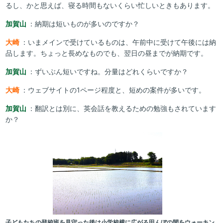
るし、かと思えば、寝る時間もないくらい忙しいときもあります。
加賀山
：納期は短いものが多いのですか？
大崎
：いまメインで受けているものは、午前中に受けて午後には納
品します。ちょっと長めなものでも、翌日の昼までが納期です。
加賀山
：ずいぶん短いですね。分量はどれくらいですか？
大崎
：ウェブサイトの1ページ程度と、短めの案件が多いです。
加賀山
：翻訳とは別に、英会話を教えるための勉強もされています
か？
子どもたちの登校班を見守った後は小学校横に広がる田んぼの間をウォーキン