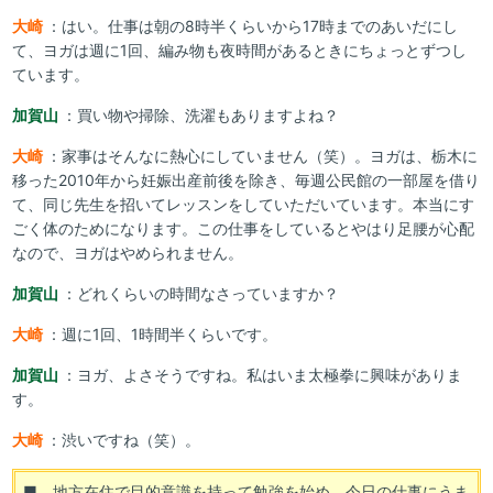
大崎
：はい。仕事は朝の8時半くらいから17時までのあいだにし
て、ヨガは週に1回、編み物も夜時間があるときにちょっとずつし
ています。
加賀山
：買い物や掃除、洗濯もありますよね？
大崎
：家事はそんなに熱心にしていません（笑）。ヨガは、栃木に
移った2010年から妊娠出産前後を除き、毎週公民館の一部屋を借り
て、同じ先生を招いてレッスンをしていただいています。本当にす
ごく体のためになります。この仕事をしているとやはり足腰が心配
なので、ヨガはやめられません。
加賀山
：どれくらいの時間なさっていますか？
大崎
：週に1回、1時間半くらいです。
加賀山
：ヨガ、よさそうですね。私はいま太極拳に興味がありま
す。
大崎
：渋いですね（笑）。
■ 地方在住で目的意識を持って勉強を始め、今日の仕事にうま