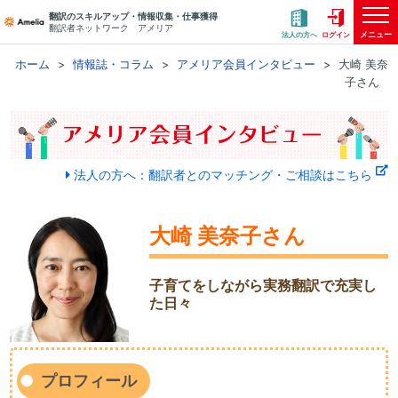
翻訳のスキルアップ・情報収集・仕事獲得
翻訳者ネットワーク アメリア
メニュー
法人の方へ
ログイン
ホーム
情報誌・コラム
アメリア会員インタビュー
大崎 美奈
子さん
法人の方へ：翻訳者とのマッチング・ご相談はこちら
大崎 美奈子さん
子育てをしながら実務翻訳で充実し
た日々
プロフィール