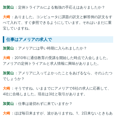
加賀山
：定例トライアルによる勉強の手応えはありましたか？
大崎
：ありました。コンピュータに課題の訳文と解答例の訳文をす
べて入れて、すぐ参照できるようにしています。それはいまだに重
宝していますね。
仕事はアメリアの求人で
加賀山
：アメリアには早い時期に入られましたか？
大崎
：2010年に通信教育の受講を開始した時点で入会しました。
アメリアの定例トライアルと求人情報に興味がありました。
加賀山
：アメリアに入ってよかったことをあげるなら、そのふたつ
でしょうか？
大崎
：そうですね。いままでにアメリアで6社の求人に応募して、
4社に合格しました。現在は3社と取引があります。
加賀山
：仕事は途切れずに来ていますか？
大崎
：ほぼ毎日来ますが、波がありますね。1、2日来ないときもあ