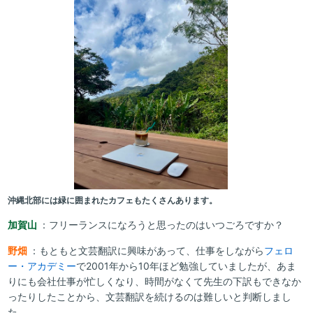
沖縄北部には緑に囲まれたカフェもたくさんあります。
加賀山
：フリーランスになろうと思ったのはいつごろですか？
野畑
：もともと文芸翻訳に興味があって、仕事をしながら
フェロ
ー・アカデミー
で2001年から10年ほど勉強していましたが、あま
りにも会社仕事が忙しくなり、時間がなくて先生の下訳もできなか
ったりしたことから、文芸翻訳を続けるのは難しいと判断しまし
た。