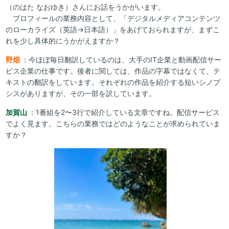
（のはた なおゆき）さんにお話をうかがいます。
プロフィールの業務内容として、「デジタルメディアコンテンツ
のローカライズ（英語→日本語）」をあげておられますが、まずこ
れを少し具体的にうかがえますか？
野畑
：今ほぼ毎日翻訳しているのは、大手のIT企業と動画配信サー
ビス企業の仕事です。後者に関しては、作品の字幕ではなくて、テ
キストの翻訳をしています。それぞれの作品を紹介する短いシノプ
シスがありますが、その一部を訳しています。
加賀山
：1番組を2〜3行で紹介している文章ですね。配信サービス
でよく見ます。こちらの業務ではどのようなことが求められていま
すか？