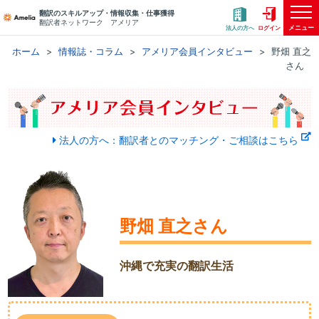
翻訳のスキルアップ・情報収集・仕事獲得
翻訳者ネットワーク アメリア
メニュー
法人の方へ
ログイン
ホーム
情報誌・コラム
アメリア会員インタビュー
野畑 直之
さん
法人の方へ：翻訳者とのマッチング・ご相談はこちら
野畑 直之さん
沖縄で充実の翻訳生活