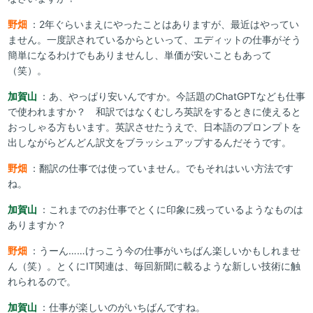
野畑
：2年ぐらいまえにやったことはありますが、最近はやってい
ません。一度訳されているからといって、エディットの仕事がそう
簡単になるわけでもありませんし、単価が安いこともあって
（笑）。
加賀山
：あ、やっぱり安いんですか。今話題のChatGPTなども仕事
で使われますか？ 和訳ではなくむしろ英訳をするときに使えると
おっしゃる方もいます。英訳させたうえで、日本語のプロンプトを
出しながらどんどん訳文をブラッシュアップするんだそうです。
野畑
：翻訳の仕事では使っていません。でもそれはいい方法です
ね。
加賀山
：これまでのお仕事でとくに印象に残っているようなものは
ありますか？
野畑
：うーん……けっこう今の仕事がいちばん楽しいかもしれませ
ん（笑）。とくにIT関連は、毎回新聞に載るような新しい技術に触
れられるので。
加賀山
：仕事が楽しいのがいちばんですね。