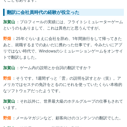
翻訳に会社員時代の経験が役立った
加賀山
：プロフィールの実績には、フライトシミュレーターゲーム
というのもありまして、これは異色だと思うんですが。
野畑
：25年ぐらいまえに会社を辞め、1年間旅行をして帰ってきた
あと、就職するまでのあいだに携わった仕事です。今みたいにアプ
リではない時代で、Windowsのシミュレーションゲームをオンサイ
トで翻訳しました。
加賀山
：ゲーム内の説明とか台詞の翻訳ですか？
野畑
：そうです。1週間ずっと「雲」の説明を訳すとか（笑）。ア
メリカではセスナの免許をとるのにそれを使っていたくらい本格的
なソフトウェアだったようです。
加賀山
：それ以外に、世界最大級のホテルグループの仕事もされて
います。
野畑
：メールマガジンなど、顧客向けのコンテンツの翻訳でした。