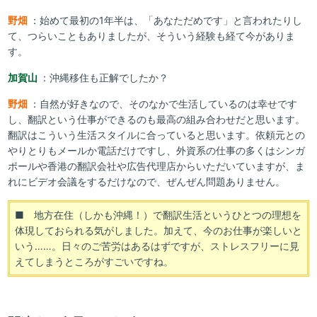
野畑
：始めて最初の1年半は、「あなただめです」と言われたりし
て、つらいこともありましたが、そういう経験も経て今がありま
す。
加賀山
：沖縄移住も正解でしたか？
野畑
：自然が好きなので、そのなかで生活しているのは幸せです
し、翻訳という仕事ができるのも最高の組み合わせだと思います。
翻訳はこういう生活スタイルに合っていると思います。依頼元との
やりとりもメールか電話だけですし、外資系の仕事の多くはシンガ
ポールや香港の翻訳会社や広告代理店からいただいていますが、ま
れにビデオ会議をするだけなので、ぜんぜん問題ありません。
■ 地方在住（しかも沖縄！）で翻訳生活というひとつの理想を
体現しておられる気がしました。加えて、今のお仕事が楽しいと
いう……。日々のご苦労はあるはずですが、ストレスフリーに見
えてしまうところがすごいですね。