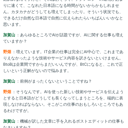
りに速くて、こなれた日本語になる時間がないからかもしれませ
ん。カタカナがどうしても増えてしまったり。そういう状況でも、
できるだけ自然な日本語で自然に伝えられたらいちばんいいかなと
思います。
加賀山
：あらゆるところでAIが話題ですが、AIに関する仕事も増え
ていますか？
野畑
：増えています。IT企業の仕事は完全にAI中心で、これまであ
りえなかったような技術やサービス内容を訳さないといけません。
BtoBは企業間ですからまだいいんですが、BtCになると、これで正
しいという正解がないので悩みます。
加賀山
：前例がまったくないということですね？
野畑
：そうなんです。AIを使った新しい技術やサービスを伝えよう
とすると日本語がどうしても長くなってしまうところを、端的に表
現しなければならない。そこがこの仕事のおもしろいところでもあ
るわけですが。
加賀山
：機械が訳した文章に手を入れるポストエディットの仕事も
なさいますか？