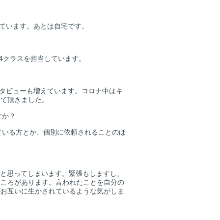
ています。あとは自宅です。
4クラスを担当しています。
ンタビューも増えています。コロナ中はキ
せて頂きました。
すか？
ている方とか、個別に依頼されることのほ
いと思ってしまいます。緊張もしますし、
ところがあります。言われたことを自分の
がお互いに生かされているような気がしま