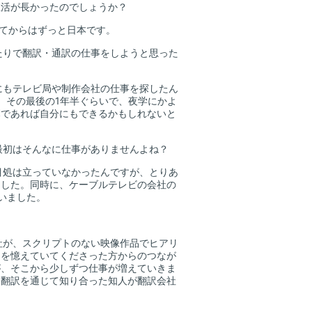
活が長かったのでしょうか？
してからはずっと日本です。
たりで翻訳・通訳の仕事をしようと思った
にもテレビ局や制作会社の仕事を探したん
。その最後の1年半ぐらいで、夜学にかよ
幕であれば自分にもできるかもしれないと
最初はそんなに仕事がありませんよね？
目処は立っていなかったんですが、とりあ
ました。同時に、ケーブルテレビの会社の
いました。
社が、スクリプトのない映像作品でヒアリ
とを憶えていてくださった方からのつなが
が、そこから少しずつ仕事が増えていきま
、翻訳を通じて知り合った知人が翻訳会社