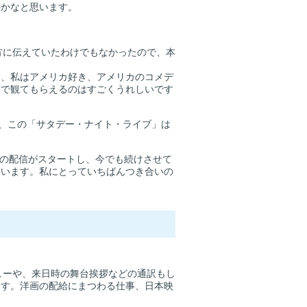
のかなと思います。
方に伝えていたわけでもなかったので、本
、私はアメリカ好き、アメリカのコメデ
本で観てもらえるのはすごくうれしいです
が、この「サタデー・ナイト・ライブ」は
38の配信がスタートし、今でも続けさせて
ています。私にとっていちばんつき合いの
ューや、来日時の舞台挨拶などの通訳もし
ます。洋画の配給にまつわる仕事、日本映