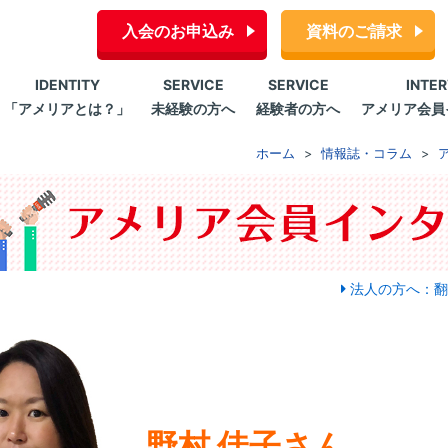
入会のお申込み
資料のご請求
IDENTITY
SERVICE
SERVICE
INTE
「アメリアとは？」
未経験の方へ
経験者の方へ
アメリア会員
ホーム
情報誌・コラム
法人の方へ：翻
野村 佳子さん