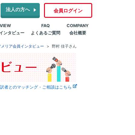
法人の方へ
会員ログイン
RVIEW
FAQ
COMPANY
インタビュー
よくあるご質問
会社概要
アメリア会員インタビュー
野村 佳子さん
訳者とのマッチング・ご相談はこちら