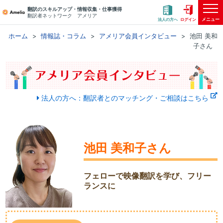
翻訳のスキルアップ・情報収集・仕事獲得
翻訳者ネットワーク アメリア
メニュー
法人の方へ
ログイン
ホーム
情報誌・コラム
アメリア会員インタビュー
池田 美和
子さん
法人の方へ：翻訳者とのマッチング・ご相談はこちら
池田 美和子さん
フェローで映像翻訳を学び、フリー
ランスに