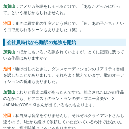
加賀山
：アメリカ英語をしゃべるだけで、「あなたどっかに行っ
て」という感じかもしれませんね。
池田
：まさに異文化の衝突という感じで、「何、あの子たち」とい
う目で見られるシーンもありました（笑）。
会社員時代から翻訳の勉強を開始
加賀山
：ほかにもいろいろ訳されていますが、とくに記憶に残って
いる作品はありますか？
池田
：駆け出しのときに、ダンスオーディションのリアリティ番組
を訳したことがありまして、それをよく憶えています。歌のオーデ
ィションの番組もありました。
加賀山
：わりと音楽に縁があったんですね。担当されたほかの作品
のなかにも、ピアニストのラン・ランのディズニー音楽や、X
JAPANのYOSHIKIさんが出ているものもあります。
池田
：私自身は音楽をやりませんし、それぞれクライアントさんも
違うので、1社から続けて依頼していただいているわけではないん
ですが、音楽関係はいろいろありますね。