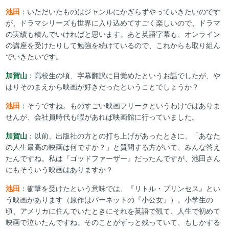
池田
：いただいたものはジャンルにかぎらずやっていきたいのです
が、ドラマシリーズも世界に入り込めてすごく楽しいので、ドラマ
の実績も積んでいければと思います。あと英語字幕も、オンライン
の講座を受けたりして勉強を続けているので、これからも取り組ん
でいきたいです。
加賀山
：高校生の頃、字幕翻訳に目覚めたというお話でしたが、や
はりそのまえから映画が好きだったということでしょうか？
池田
：そうですね。ものすごい映画フリークというわけではありま
せんが、会社員時代も暇があれば映画館に行っていました。
加賀山
：以前、出版社の方との打ち上げがあったときに、「あなた
の人生最高の映画は何ですか？」と質問する方がいて、みんな答え
たんですね。私は『ゴッドファーザー』だったんですが、池田さん
にもそういう映画はありますか？
池田
：衝撃を受けたという意味では、『リトル・プリンセス』とい
う映画があります（原作はバーネットの『小公女』）。小学生の
頃、アメリカに住んでいたときにそれを英語で観て、人生で初めて
映画で泣いたんですね。そのことがずっと残っていて、もしかする