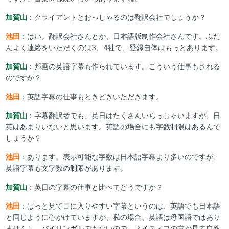
加賀山
：クライアントとおっしゃるのは翻訳会社でしょうか？
池田
：はい。翻訳会社さんとか、日本語版制作会社さんです。ふだ
んよく連絡をいただくのは3、4社で、登録自体はもっとあります。
加賀山
：邦画の英語字幕も作られています。こういう仕事もされる
のですか？
池田
：英語字幕の仕事もときどきいただきます。
加賀山
：字幕翻訳者でも、英日はたくさんいらっしゃいますが、日
英はあまりいないと思います。英語の場合にも字数制限はあるんで
しょうか？
池田
：あります。表示可能な字数は日本語字幕より多いのですが、
英語字幕も文字数の制限があります。
加賀山
：英日の字幕の仕事と比べてどうですか？
池田
：ぱっと見て目に入りやすい字幕というのは、英語でも日本語
と同じように心がけていますが、私の場合、英語は母国語ではあり
ませんし、バイリンガルでもないので、ネイティブの方が見て自然