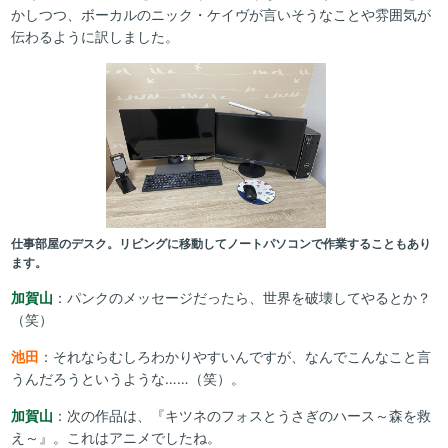
かしつつ、ボーカルのニック・ケイヴが言いそうなことや雰囲気が
伝わるように訳しました。
仕事部屋のデスク。リビングに移動してノートパソコンで作業することもあり
ます。
加賀山
：パンクのメッセージだったら、世界を破壊してやるとか？
（笑）
池田
：それならむしろわかりやすいんですが、なんでこんなこと言
うんだろうというような……（笑）。
加賀山
：次の作品は、『キツネのフォスとうさぎのハース～森を救
え～』。これはアニメでしたね。