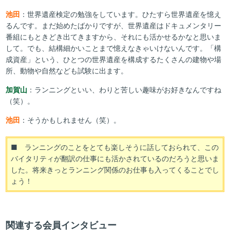
池田
：世界遺産検定の勉強をしています。ひたすら世界遺産を憶え
るんです。まだ始めたばかりですが、世界遺産はドキュメンタリー
番組にもときどき出てきますから、それにも活かせるかなと思いま
して。でも、結構細かいことまで憶えなきゃいけないんです。「構
成資産」という、ひとつの世界遺産を構成するたくさんの建物や場
所、動物や自然なども試験に出ます。
加賀山
：ランニングといい、わりと苦しい趣味がお好きなんですね
（笑）。
池田
：そうかもしれません（笑）。
■ ランニングのことをとても楽しそうに話しておられて、この
バイタリティが翻訳の仕事にも活かされているのだろうと思いま
した。将来きっとランニング関係のお仕事も入ってくることでし
ょう！
関連する会員インタビュー