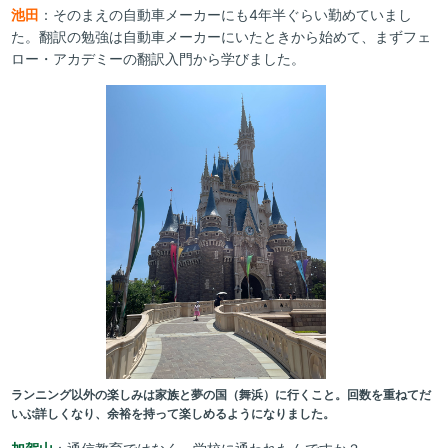
池田
：そのまえの自動車メーカーにも4年半ぐらい勤めていまし
た。翻訳の勉強は自動車メーカーにいたときから始めて、まずフェ
ロー・アカデミーの翻訳入門から学びました。
ランニング以外の楽しみは家族と夢の国（舞浜）に行くこと。回数を重ねてだ
いぶ詳しくなり、余裕を持って楽しめるようになりました。