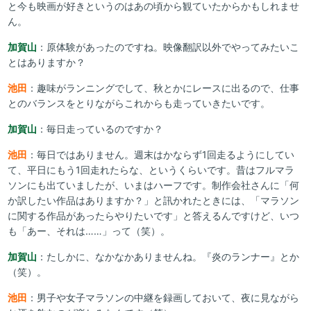
と今も映画が好きというのはあの頃から観ていたからかもしれませ
ん。
加賀山
：原体験があったのですね。映像翻訳以外でやってみたいこ
とはありますか？
池田
：趣味がランニングでして、秋とかにレースに出るので、仕事
とのバランスをとりながらこれからも走っていきたいです。
加賀山
：毎日走っているのですか？
池田
：毎日ではありません。週末はかならず1回走るようにしてい
て、平日にもう1回走れたらな、というくらいです。昔はフルマラ
ソンにも出ていましたが、いまはハーフです。制作会社さんに「何
か訳したい作品はありますか？」と訊かれたときには、「マラソン
に関する作品があったらやりたいです」と答えるんですけど、いつ
も「あー、それは……」って（笑）。
加賀山
：たしかに、なかなかありませんね。『炎のランナー』とか
（笑）。
池田
：男子や女子マラソンの中継を録画しておいて、夜に見ながら