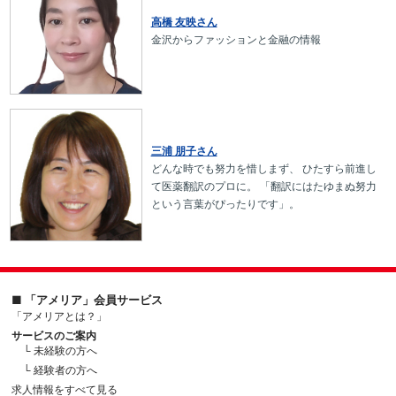
高橋 友映さん
金沢からファッションと金融の情報
三浦 朋子さん
どんな時でも努力を惜しまず、 ひたすら前進し
て医薬翻訳のプロに。 「翻訳にはたゆまぬ努力
という言葉がぴったりです」。
■ 「アメリア」会員サービス
「アメリアとは？」
サービスのご案内
└ 未経験の方へ
└ 経験者の方へ
求人情報をすべて見る