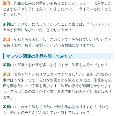
池田
：先生の仕事のお手伝いもありましたが、フェローに入学した
ときからアメリアには入っていましたので、トライアルもたくさん
受けました。
加賀山
：アメリアに入ってよかったことと言えば、そういうトライ
アルが仕事に結びついたことでしょうか？
池田
：それもありましたし、スカウトで声をかけていただいたこと
もあります。あと、定例トライアルも勉強になりますね。
マラソン関連の作品を訳してみたい
加賀山
：字幕のお仕事が多いようですが、吹替もあるのですか？
池田
：吹替もひととおりフェローで学びましたが、最近は字幕の仕
事のほうが多いです。自分が映画とかを観るときには、俳優さんの
声を聞きたいので字幕を選びます。吹替のほうが時間もかかります
し、自分は字幕のほうがすぐ書けるので取り組みやすい印象はあり
ます。
加賀山
：これから訳してみたい分野や作品はありますか？ それと
も、来たものをどんどん訳していく方針でしょうか？