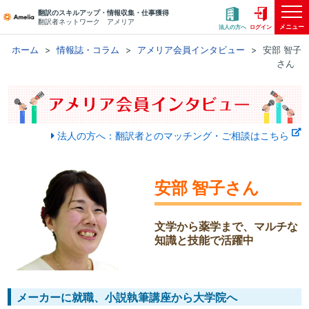
翻訳のスキルアップ・情報収集・仕事獲得
翻訳者ネットワーク アメリア
メニュー
法人の方へ
ログイン
ホーム
情報誌・コラム
アメリア会員インタビュー
安部 智子
さん
法人の方へ：翻訳者とのマッチング・ご相談はこちら
安部 智子さん
文学から薬学まで、マルチな
知識と技能で活躍中
メーカーに就職、小説執筆講座から大学院へ