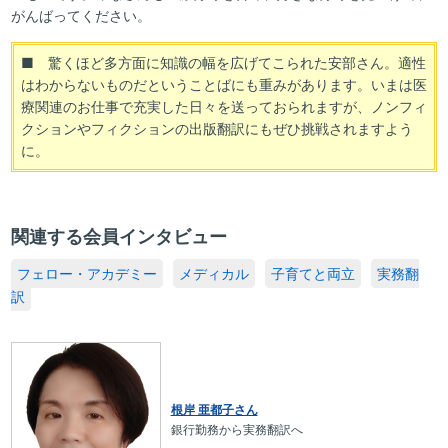
がんばってください。
■ 驚くほど多方面に知識の幅を広げてこられた安部さん。適性
はわからないものだということばにも重みがあります。いまは医
療関連のお仕事で充実した日々を送っておられますが、ノンフィ
クションやフィクションの出版翻訳にもぜひ挑戦されますよう
に。
関連する会員インタビュー
フェロー・アカデミー
メディカル
子育てと両立
実務翻
訳
根岸 亜都子さん
銀行勤務から実務翻訳へ