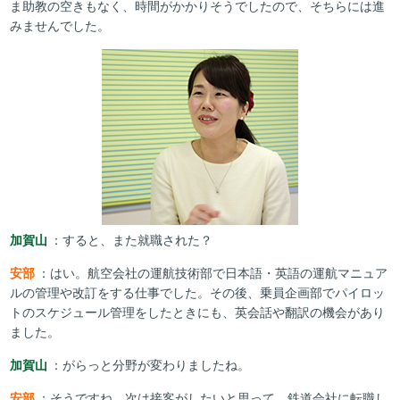
ま助教の空きもなく、時間がかかりそうでしたので、そちらには進
みませんでした。
加賀山
：すると、また就職された？
安部
：はい。航空会社の運航技術部で日本語・英語の運航マニュア
ルの管理や改訂をする仕事でした。その後、乗員企画部でパイロッ
トのスケジュール管理をしたときにも、英会話や翻訳の機会があり
ました。
加賀山
：がらっと分野が変わりましたね。
安部
：そうですね。次は接客がしたいと思って、鉄道会社に転職し