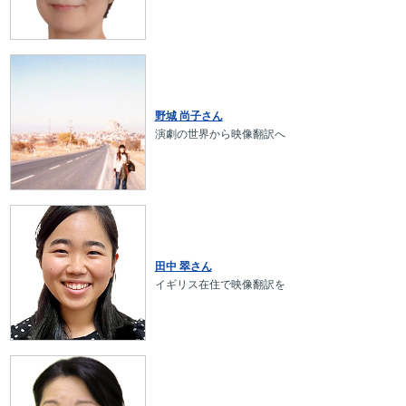
野城 尚子さん
演劇の世界から映像翻訳へ
田中 翠さん
イギリス在住で映像翻訳を