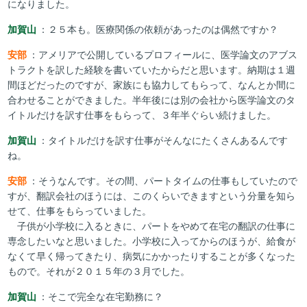
になりました。
加賀山
：２５本も。医療関係の依頼があったのは偶然ですか？
安部
：アメリアで公開しているプロフィールに、医学論文のアブス
トラクトを訳した経験を書いていたからだと思います。納期は１週
間ほどだったのですが、家族にも協力してもらって、なんとか間に
合わせることができました。半年後には別の会社から医学論文のタ
イトルだけを訳す仕事をもらって、３年半ぐらい続けました。
加賀山
：タイトルだけを訳す仕事がそんなにたくさんあるんです
ね。
安部
：そうなんです。その間、パートタイムの仕事もしていたので
すが、翻訳会社のほうには、このくらいできますという分量を知ら
せて、仕事をもらっていました。
子供が小学校に入るときに、パートをやめて在宅の翻訳の仕事に
専念したいなと思いました。小学校に入ってからのほうが、給食が
なくて早く帰ってきたり、病気にかかったりすることが多くなった
もので。それが２０１５年の３月でした。
加賀山
：そこで完全な在宅勤務に？