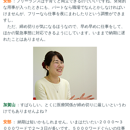
安部
：フリーランスは子育てと両立できるのでいいですね。突発的
な用事が入ったときにも、パートなら職場でなんとかしなければい
けませんが、フリーなら仕事を夜にまわしたりという調整ができま
すし。
ただ、締め切りが気になるほうなので、早め早めに仕事をして、
ほかの緊急事態に対応できるようにしています。いままで納期に遅
れたことはありません。
加賀山
：すばらしい。とくに医療関係が締め切りに厳しいというわ
けでもありませんよね？
安部
： 納期は短いかもしれません。いまはだいたい２０００〜３
０００ワードで２〜３日が多いです。５０００ワードぐらいの仕事