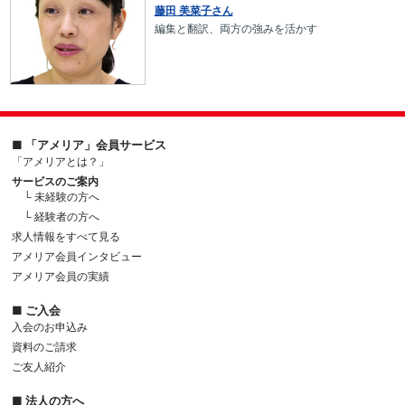
藤田 美菜子さん
編集と翻訳、両方の強みを活かす
■ 「アメリア」会員サービス
「アメリアとは？」
サービスのご案内
└ 未経験の方へ
└ 経験者の方へ
求人情報をすべて見る
アメリア会員インタビュー
アメリア会員の実績
■ ご入会
入会のお申込み
資料のご請求
ご友人紹介
■ 法人の方へ