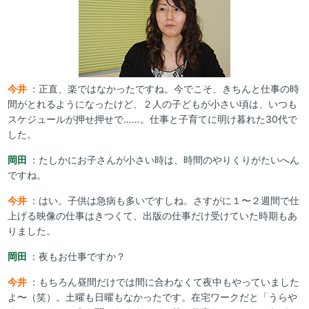
今井
：正直、楽ではなかったですね。今でこそ、きちんと仕事の時
間がとれるようになったけど、２人の子どもが小さい頃は、いつも
スケジュールが押せ押せで……。仕事と子育てに明け暮れた30代で
した。
岡田
：たしかにお子さんが小さい時は、時間のやりくりがたいへん
ですね。
今井
：はい。子供は急病も多いですしね。さすがに１〜２週間で仕
上げる映像の仕事はきつくて、出版の仕事だけ受けていた時期もあ
りました。
岡田
：夜もお仕事ですか？
今井
：もちろん昼間だけでは間に合わなくて夜中もやっていました
よ〜（笑）。土曜も日曜もなかったです。在宅ワークだと「うらや