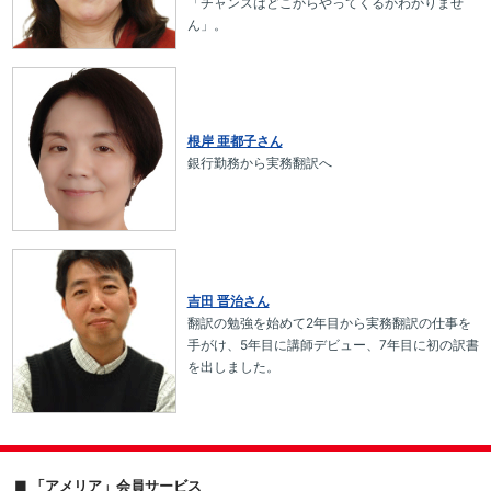
「チャンスはどこからやってくるかわかりませ
ん」。
根岸 亜都子さん
銀行勤務から実務翻訳へ
吉田 晋治さん
翻訳の勉強を始めて2年目から実務翻訳の仕事を
手がけ、5年目に講師デビュー、7年目に初の訳書
を出しました。
■ 「アメリア」会員サービス