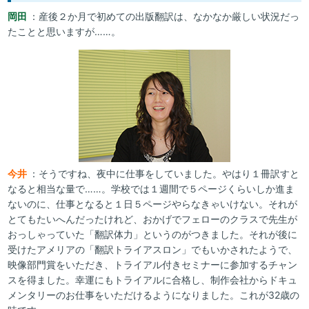
岡田
：産後２か月で初めての出版翻訳は、なかなか厳しい状況だっ
たことと思いますが……。
今井
：そうですね、夜中に仕事をしていました。やはり１冊訳すと
なると相当な量で……。学校では１週間で５ページくらいしか進ま
ないのに、仕事となると１日５ページやらなきゃいけない。それが
とてもたいへんだったけれど、おかげでフェローのクラスで先生が
おっしゃっていた「翻訳体力」というのがつきました。それが後に
受けたアメリアの「翻訳トライアスロン」でもいかされたようで、
映像部門賞をいただき、トライアル付きセミナーに参加するチャン
スを得ました。幸運にもトライアルに合格し、制作会社からドキュ
メンタリーのお仕事をいただけるようになりました。これが32歳の