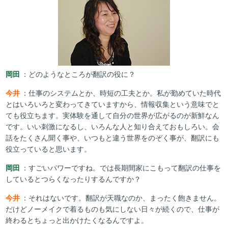
岡田
：どのようなところが翻訳の役に？
今井
：仕事のシステムとか、時短の工夫とか。私が勤めていた時代
とはいろいろと変わってきていますから、情報収集という意味でと
ても役立ちます。実体験を通して自分の世界が広がるのが新鮮なん
です。いい刺激になるし、いろんな人と知り合えておもしろい。会
話をたくさん聞く事や、いつもと違う世界をのぞく事が、翻訳にも
役立っていると思います。
岡田
：すごいパワーですね。では長期間家にこもって翻訳の仕事を
しているとつらくなったりするんですか？
今井
：それはないです。翻訳が天職なのか、まったく飽きません。
だけどノーメイクで着るものも気にしない日々が続くので、仕事が
終わるとちょっと出かけたくなるんですよ。