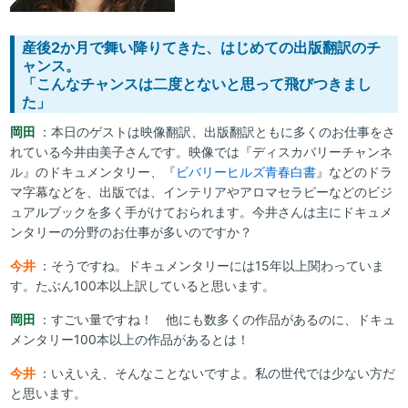
産後2か月で舞い降りてきた、はじめての出版翻訳のチ
ャンス。
「こんなチャンスは二度とないと思って飛びつきまし
た」
岡田
：本日のゲストは映像翻訳、出版翻訳ともに多くのお仕事をさ
れている今井由美子さんです。映像では『ディスカバリーチャンネ
ル』のドキュメンタリー、『
ビバリーヒルズ青春白書
』などのドラ
マ字幕などを、出版では、インテリアやアロマセラピーなどのビジ
ュアルブックを多く手がけておられます。今井さんは主にドキュメ
ンタリーの分野のお仕事が多いのですか？
今井
：そうですね。ドキュメンタリーには15年以上関わっていま
す。たぶん100本以上訳していると思います。
岡田
：すごい量ですね！ 他にも数多くの作品があるのに、ドキュ
メンタリー100本以上の作品があるとは！
今井
：いえいえ、そんなことないですよ。私の世代では少ない方だ
と思います。