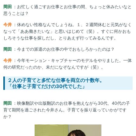
岡田
：お忙しく過ごすお仕事とお仕事の間、ちょっと休みたいなと
思うことは？
今井
：休めない性格なんでしょうね。１、２週間休むと元気がなく
なって「ああ働きたいな」と思いはじめて（笑）。すぐに何かおも
しろそうな仕事を探しだし、とりあえず行ってみるんです。
岡田
：今までの派遣のお仕事の中でおもしろかったのは？
今井
：今年モーション・キャプチャーのモデルをやりました。一体
何の研究だったのか、未だになぞなんですが（笑）。
２人の子育てと多忙な仕事を両立の十数年。
「仕事と子育てだけの30代でした」
岡田
：映像翻訳や出版翻訳のお仕事を抱えながら30代、40代の子
育て期間を過ごされた今井さん。子育てを振り返っていかがです
か？