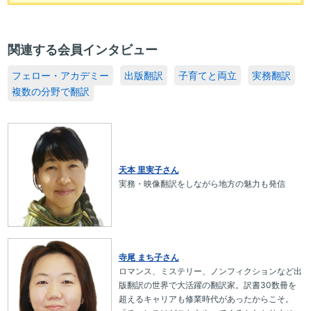
関連する会員インタビュー
フェロー・アカデミー
出版翻訳
子育てと両立
実務翻訳
複数の分野で翻訳
天本 里実子さん
実務・映像翻訳をしながら地方の魅力も発信
寺尾 まち子さん
ロマンス、ミステリー、ノンフィクションなど出
版翻訳の世界で大活躍の翻訳家。訳書30数冊を
超えるキャリアも修業時代があったからこそ。