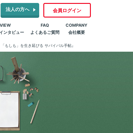
法人の方へ
会員ログイン
RVIEW
FAQ
COMPANY
インタビュー
よくあるご質問
会社概要
 「もしも」を生き延びる サバイバル手帖』