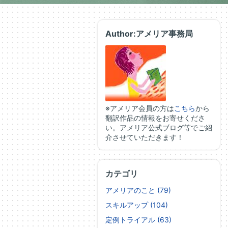
Author:アメリア事務局
※アメリア会員の方は
こちら
から
翻訳作品の情報をお寄せくださ
い。アメリア公式ブログ等でご紹
介させていただきます！
カテゴリ
アメリアのこと (79)
スキルアップ (104)
定例トライアル (63)