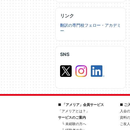
リンク
翻訳の専門校フェロー・アカデミ
ー
SNS
■ 「アメリア」会員サービス
■ ご
「アメリアとは？」
入会
サービスのご案内
資料
└ 未経験の方へ
ご友