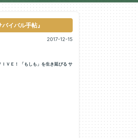
サバイバル手帖』
2017-12-15
ＶＩＶＥ！ 「もしも」を生き延びる サ