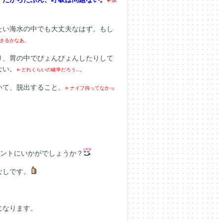
たい海水の中でも大丈夫なはず。もし
きるかなあ。
り、胃の中でぴょんぴょんしたりして
ない。
←どれくらいの確率だろう…。
いて、脱出すること。
←ナイフ持ってなかっ
ゼントにいかがでしょうか？
なしです。
になります。