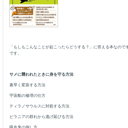
「もしもこんなことが起こったらどうする？」に答える本なので
です。
サメに襲われたときに身を守る方法
素早く変装する方法
宇宙船の修理の仕方
ティラノサウルスに対処する方法
ピラニアの群れから逃げ延びる方法
吸血鬼の倒し方