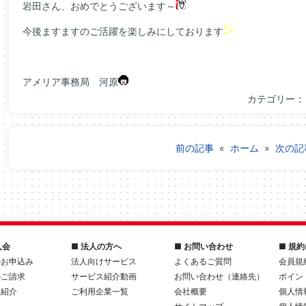
岩田さん、おめでとうございます～
今後ますますのご活躍を楽しみにしております
アメリア事務局 河原
カテゴリー
前の記事
«
ホーム
»
次の記
入会
■ 法人の方へ
■ お問い合わせ
■ 規
のお申込み
法人向けサービス
よくあるご質問
会員規
のご請求
サービス紹介動画
お問い合わせ（連絡先）
ポイン
人紹介
ご利用企業一覧
会社概要
個人情