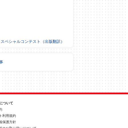
：
スペシャルコンテスト（出版翻訳）
事
約について
約
ト利用規約
報保護方針