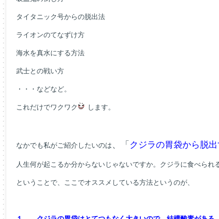
タイタニック号からの脱出法
ライオンのてなずけ方
海水を真水にする方法
武士との戦い方
・・・などなど。
これだけでワクワク
します。
、「
クジラの胃袋から脱出
なかでも私がご紹介したいのは
人生何が起こるか分からないじゃないですか。クジラに食べられ
ということで、ここでオススメしている方法というのが、
１． クジラの胃袋はとてつもなく大きいので、結構酸素がある