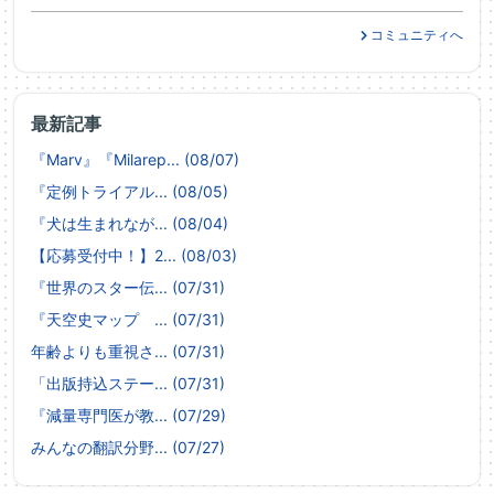
コミュニティへ
最新記事
『Marv』『Milarep... (08/07)
『定例トライアル... (08/05)
『犬は生まれなが... (08/04)
【応募受付中！】2... (08/03)
『世界のスター伝... (07/31)
『天空史マップ ... (07/31)
年齢よりも重視さ... (07/31)
「出版持込ステー... (07/31)
『減量専門医が教... (07/29)
みんなの翻訳分野... (07/27)