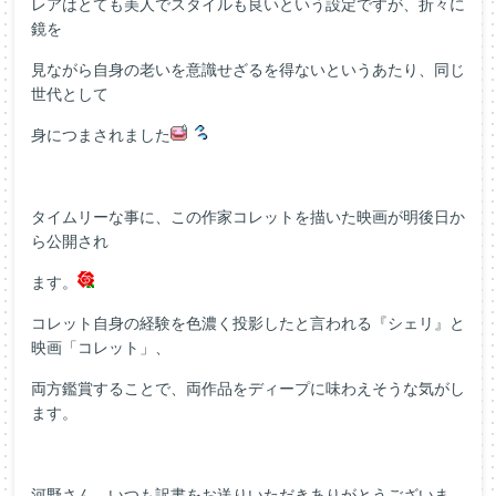
レアはとても美人でスタイルも良いという設定ですが、折々に
鏡を
見ながら自身の老いを意識せざるを得ないというあたり、同じ
世代として
身につまされました
タイムリーな事に、この作家コレットを描いた映画が明後日か
ら公開され
ます。
コレット自身の経験を色濃く投影したと言われる『シェリ』と
映画「コレット」、
両方鑑賞することで、両作品をディープに味わえそうな気がし
ます。
河野さん、いつも訳書をお送りいただきありがとうございま