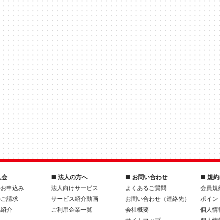
入会
■ 法人の方へ
■ お問い合わせ
■ 規
のお申込み
法人向けサービス
よくあるご質問
会員規
のご請求
サービス紹介動画
お問い合わせ（連絡先）
ポイン
人紹介
ご利用企業一覧
会社概要
個人情