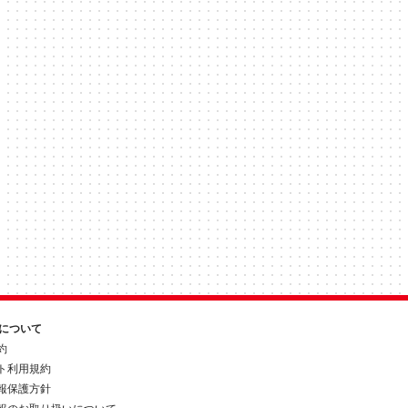
約について
約
ト利用規約
報保護方針