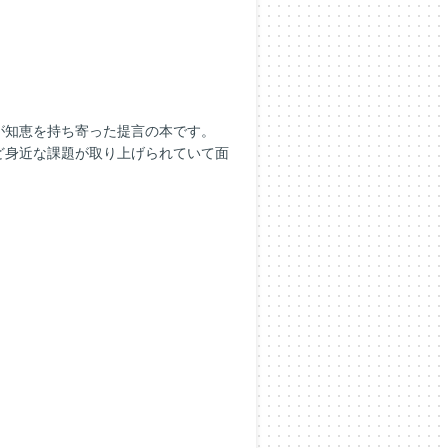
が知恵を持ち寄った提言の本です。
ど身近な課題が取り上げられていて面