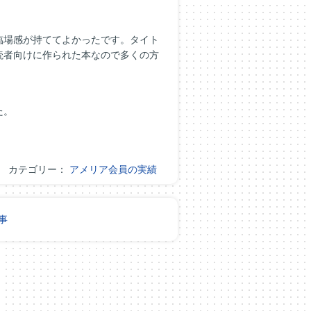
臨場感が持ててよかったです。タイト
読者向けに作られた本なので多くの方
た。
カテゴリー：
アメリア会員の実績
事