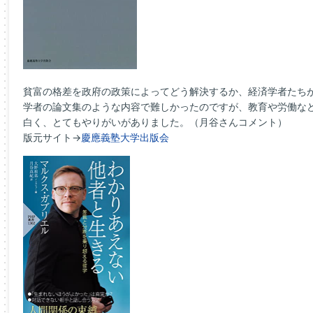
貧富の格差を政府の政策によってどう解決するか、経済学者たち
学者の論文集のような内容で難しかったのですが、教育や労働な
白く、とてもやりがいがありました。（月谷さんコメント）
版元サイト→
慶應義塾大学出版会