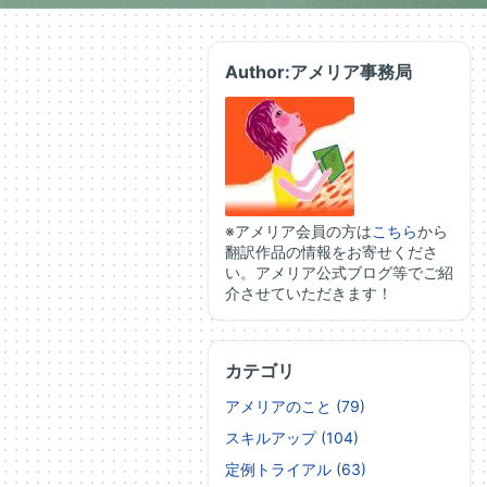
Author:アメリア事務局
※アメリア会員の方は
こちら
から
翻訳作品の情報をお寄せくださ
い。アメリア公式ブログ等でご紹
介させていただきます！
カテゴリ
アメリアのこと (79)
スキルアップ (104)
定例トライアル (63)