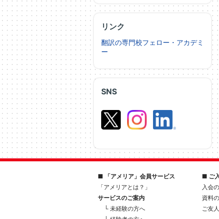
リンク
翻訳の専門校フェロー・アカデミ
ー
SNS
■ 「アメリア」会員サービス
■ ご
「アメリアとは？」
入会
サービスのご案内
資料
└ 未経験の方へ
ご友