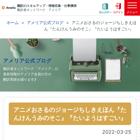
翻訳のスキルアップ・情報収集・仕事獲得
翻訳者ネットワーク アメリア
メニュー
法人の方へ
ログイン
ホーム
アメリア公式ブログ
アニメおさるのジョージちしきえほ
ん『たんけんうみのそこ』『たいようはすごい』
アメリア公式ブログ
翻訳者ネットワーク「アメリア」が、
最新情報やアメリア会員の方の
翻訳実績を綴ります♪
アニメおさるのジョージちしきえほん『た
んけんうみのそこ』『たいようはすごい』
2022-03-25