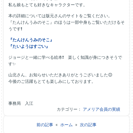
私も娘もとても好きなキャラクターです。
本の詳細については版元さんのサイトをご覧ください。
『たんけんうみのそこ』のほうは一部中身もご覧いただけるそ
うです❗
『たんけんうみのそこ』
『たいようはすごい』
ジョージと一緒に学べる絵本❗ 楽しく知識が身につきそうで
す✨
山北さん、お知らせいただきありがとうございました😊
今後のご活躍もとても楽しみにしております。
事務局 入江
カテゴリー：
アメリア会員の実績
前の記事
«
ホーム
»
次の記事