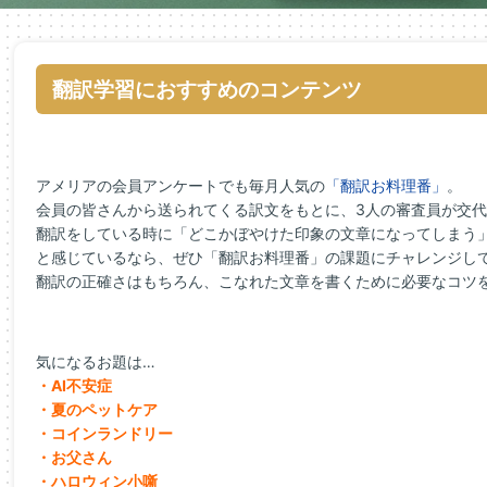
翻訳学習におすすめのコンテンツ
アメリアの会員アンケートでも毎月人気の
「翻訳お料理番」
。
会員の皆さんから送られてくる訳文をもとに、3人の審査員が交
翻訳をしている時に「どこかぼやけた印象の文章になってしまう
と感じているなら、ぜひ「翻訳お料理番」の課題にチャレンジし
翻訳の正確さはもちろん、こなれた文章を書くために必要なコツ
気になるお題は…
・AI不安症
・夏のペットケア
・コインランドリー
・お父さん
・ハロウィン小噺