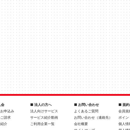
入会
■ 法人の方へ
■ お問い合わせ
■ 規
のお申込み
法人向けサービス
よくあるご質問
会員規
のご請求
サービス紹介動画
お問い合わせ（連絡先）
ポイン
人紹介
ご利用企業一覧
会社概要
個人情