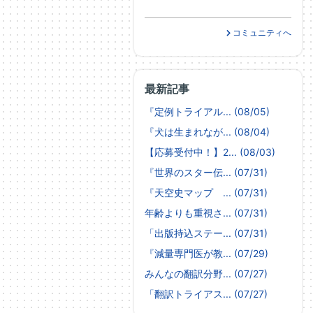
コミュニティへ
最新記事
『定例トライアル... (08/05)
『犬は生まれなが... (08/04)
【応募受付中！】2... (08/03)
『世界のスター伝... (07/31)
『天空史マップ ... (07/31)
年齢よりも重視さ... (07/31)
「出版持込ステー... (07/31)
『減量専門医が教... (07/29)
みんなの翻訳分野... (07/27)
「翻訳トライアス... (07/27)