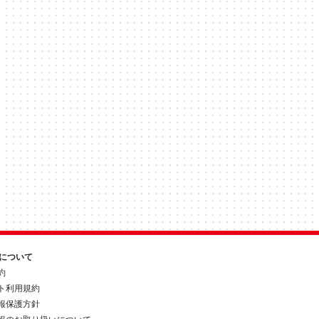
約について
約
ト利用規約
報保護方針