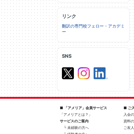
リンク
翻訳の専門校フェロー・アカデミ
ー
SNS
■ 「アメリア」会員サービス
■ ご
「アメリアとは？」
入会
サービスのご案内
資料
└ 未経験の方へ
ご友