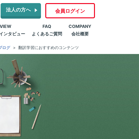
法人の方へ
会員ログイン
RVIEW
FAQ
COMPANY
インタビュー
よくあるご質問
会社概要
ブログ
翻訳学習におすすめのコンテンツ