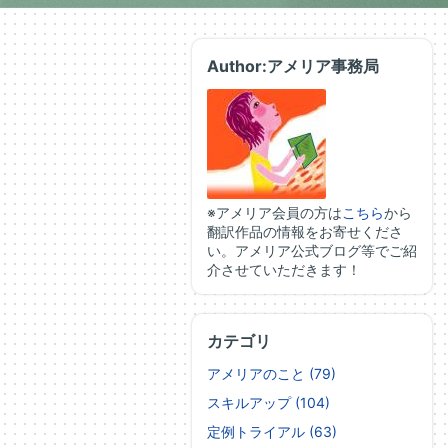
Author:アメリア事務局
※アメリア会員の方は
こちら
から
翻訳作品の情報をお寄せくださ
い。アメリア公式ブログ等でご紹
介させていただきます！
カテゴリ
アメリアのこと (79)
スキルアップ (104)
定例トライアル (63)