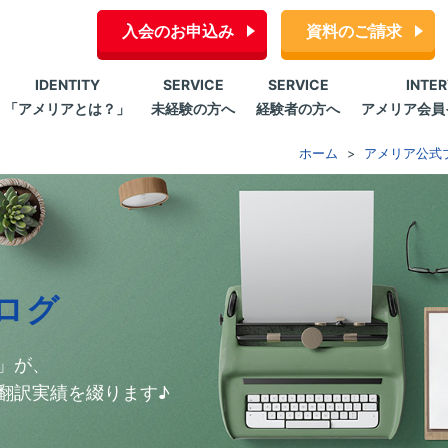
入会のお申込み
資料のご請求
IDENTITY
SERVICE
SERVICE
INTE
「アメリアとは？」
未経験の方へ
経験者の方へ
アメリア会員
ホーム
アメリア公式
ログ
」が、
翻訳実績を綴ります♪