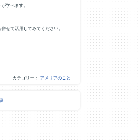
トが学べます。
も併せて活用してみてください。
カテゴリー：
アメリアのこと
事