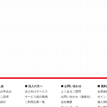
入会
■ 法人の方へ
■ お問い合わせ
■ 規
のお申込み
法人向けサービス
よくあるご質問
会員規
のご請求
サービス紹介動画
お問い合わせ（連絡先）
ポイン
人紹介
ご利用企業一覧
会社概要
個人情