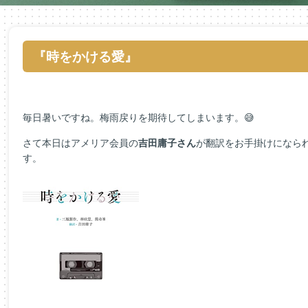
『時をかける愛』
毎日暑いですね。梅雨戻りを期待してしまいます。😅
さて本日はアメリア会員の
吉田庸子さん
が翻訳をお手掛けになら
す。