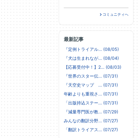
コミュニティへ
最新記事
『定例トライアル... (08/05)
『犬は生まれなが... (08/04)
【応募受付中！】2... (08/03)
『世界のスター伝... (07/31)
『天空史マップ ... (07/31)
年齢よりも重視さ... (07/31)
「出版持込ステー... (07/31)
『減量専門医が教... (07/29)
みんなの翻訳分野... (07/27)
「翻訳トライアス... (07/27)