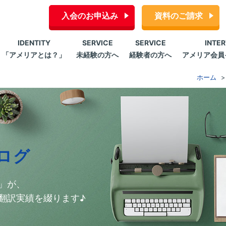
入会のお申込み
資料のご請求
IDENTITY
SERVICE
SERVICE
INTE
「アメリアとは？」
未経験の方へ
経験者の方へ
アメリア会員
ホーム
ログ
」が、
翻訳実績を綴ります♪