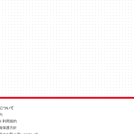
約について
約
ト利用規約
報保護方針