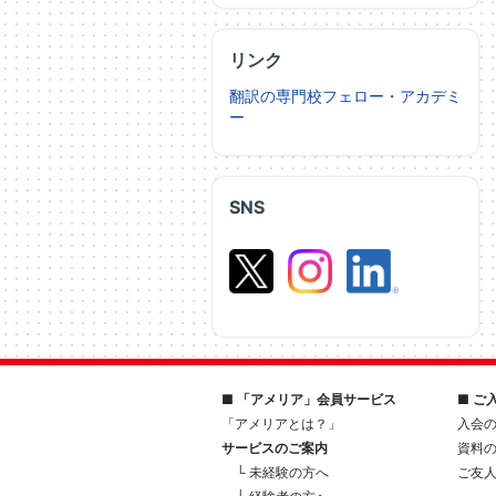
リンク
翻訳の専門校フェロー・アカデミ
ー
SNS
■ 「アメリア」会員サービス
■ ご
「アメリアとは？」
入会
サービスのご案内
資料
└ 未経験の方へ
ご友