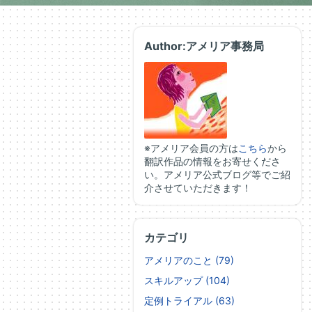
Author:アメリア事務局
※アメリア会員の方は
こちら
から
翻訳作品の情報をお寄せくださ
い。アメリア公式ブログ等でご紹
介させていただきます！
カテゴリ
アメリアのこと (79)
スキルアップ (104)
定例トライアル (63)