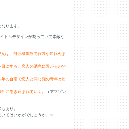
となります。
タイトルデザインが凝っていて素敵な
彼女は、飛行機事故で行方が知れぬま
を目にする。恋人の消息に繋がるので
八年の台南で恋人と同じ顔の青年と出
事件に巻き込まれていく。
（アマゾン
素もあり。
だいてはいかがでしょうか。✨