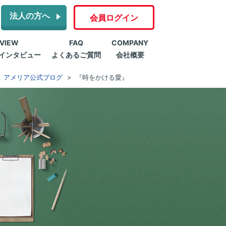
法人の方へ
会員ログイン
RVIEW
FAQ
COMPANY
インタビュー
よくあるご質問
会社概要
アメリア公式ブログ
『時をかける愛』