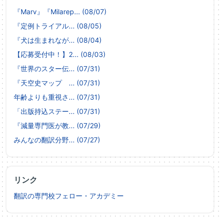
『Marv』『Milarep... (08/07)
『定例トライアル... (08/05)
『犬は生まれなが... (08/04)
【応募受付中！】2... (08/03)
『世界のスター伝... (07/31)
『天空史マップ ... (07/31)
年齢よりも重視さ... (07/31)
「出版持込ステー... (07/31)
『減量専門医が教... (07/29)
みんなの翻訳分野... (07/27)
リンク
翻訳の専門校フェロー・アカデミー