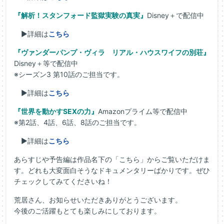
『解析！スタンフォード監獄実験の真実』
Disney＋で配信中
▶詳細は
こちら
『ヴァンダーパンプ・ヴィラ リアル・ハウスワイフの別荘』
Disney＋等で配信中
※シーズン3 第10話のご担当です。
▶詳細は
こちら
『世界を動かすSEXの力』
Amazonプライム等で配信中
※第2話、4話、6話、8話のご担当です。
▶詳細は
こちら
あらすじや予告編は作品名下の「こちら」からご覧いただけま
す。どれも大変面白そうなドキュメンタリーばかりです。ぜひ
チェックしてみてくださいね！
荒居さん、お知らせいただきありがとうございます。
今後のご活躍もとても楽しみにしております。