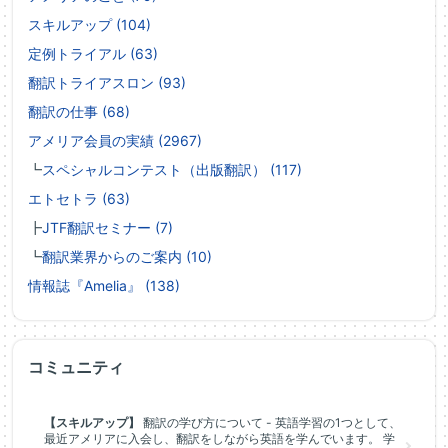
スキルアップ (104)
定例トライアル (63)
翻訳トライアスロン (93)
翻訳の仕事 (68)
アメリア会員の実績 (2967)
┗
スペシャルコンテスト（出版翻訳） (117)
エトセトラ (63)
┣
JTF翻訳セミナー (7)
┗
翻訳業界からのご案内 (10)
情報誌『Amelia』 (138)
コミュニティ
【スキルアップ】
翻訳の学び方について - 英語学習の1つとして、
最近アメリアに入会し、翻訳をしながら英語を学んでいます。 学