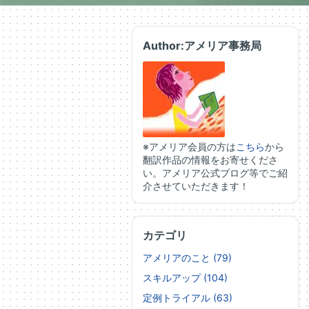
Author:アメリア事務局
※アメリア会員の方は
こちら
から
翻訳作品の情報をお寄せくださ
い。アメリア公式ブログ等でご紹
介させていただきます！
カテゴリ
アメリアのこと (79)
スキルアップ (104)
定例トライアル (63)