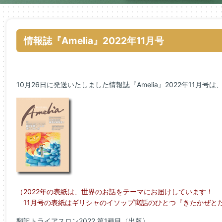
情報誌『Amelia』2022年11月号
10月26日に発送いたしました情報誌『Amelia』2022年11月号
（2022年の表紙は、世界のお話をテーマにお届けしています！
11月号の表紙はギリシャのイソップ寓話のひとつ『きたかぜと
翻訳トライアスロン2022 第1種目〈出版〉