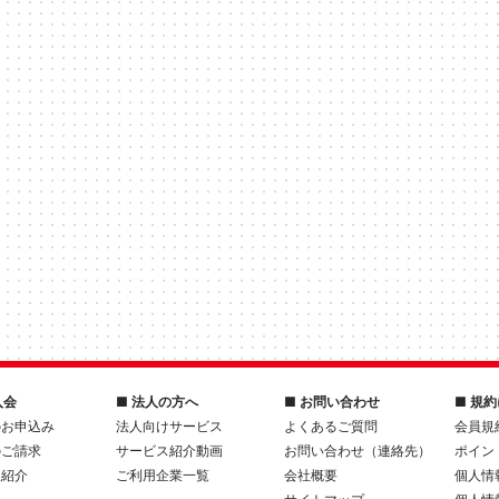
入会
■ 法人の方へ
■ お問い合わせ
■ 規
のお申込み
法人向けサービス
よくあるご質問
会員規
のご請求
サービス紹介動画
お問い合わせ（連絡先）
ポイン
人紹介
ご利用企業一覧
会社概要
個人情