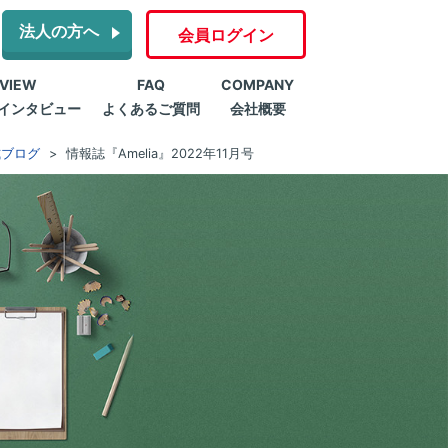
法人の方へ
会員ログイン
RVIEW
FAQ
COMPANY
インタビュー
よくあるご質問
会社概要
式ブログ
情報誌『Amelia』2022年11月号