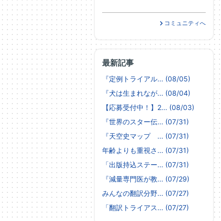
コミュニティへ
最新記事
『定例トライアル... (08/05)
『犬は生まれなが... (08/04)
【応募受付中！】2... (08/03)
『世界のスター伝... (07/31)
『天空史マップ ... (07/31)
年齢よりも重視さ... (07/31)
「出版持込ステー... (07/31)
『減量専門医が教... (07/29)
みんなの翻訳分野... (07/27)
「翻訳トライアス... (07/27)