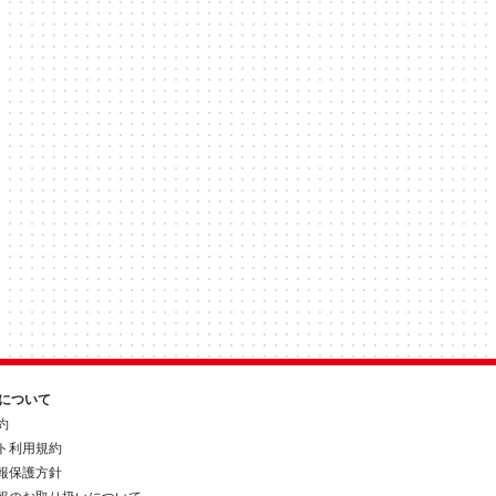
約について
約
ト利用規約
報保護方針