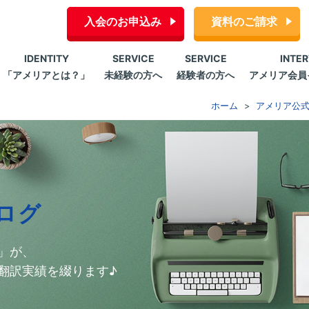
入会のお申込み
資料のご請求
IDENTITY
SERVICE
SERVICE
INTE
「アメリアとは？」
未経験の方へ
経験者の方へ
アメリア会員
ホーム
アメリア公
ログ
」が、
翻訳実績を綴ります♪