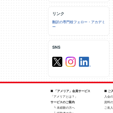
リンク
翻訳の専門校フェロー・アカデミ
ー
SNS
■ 「アメリア」会員サービス
■ ご
「アメリアとは？」
入会
サービスのご案内
資料
└ 未経験の方へ
ご友