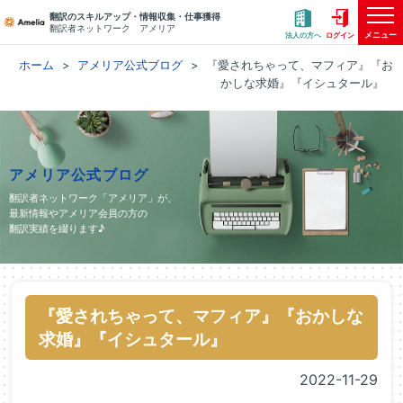
翻訳のスキルアップ・情報収集・仕事獲得
翻訳者ネットワーク アメリア
メニュー
法人の方へ
ログイン
ホーム
アメリア公式ブログ
『愛されちゃって、マフィア』『お
かしな求婚』『イシュタール』
アメリア公式ブログ
翻訳者ネットワーク「アメリア」が、
最新情報やアメリア会員の方の
翻訳実績を綴ります♪
『愛されちゃって、マフィア』『おかしな
求婚』『イシュタール』
2022-11-29