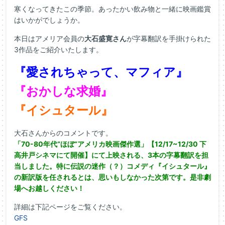
寒くなってきたこの季節。あったかい飲み物と一緒に映画鑑賞
はいかがでしょうか。
本日はアメリア会員の
大石盛寛さん
が字幕翻訳を手掛けられた
3作品をご紹介いたします。
『愛されちゃって、マフィア』
『おかしな求婚』
『イシュタール』
大石さんからのコメントです。
「70-80年代“ほぼ“アメリカ映画傑作選」【12/17~12/30 下
高井戸シネマにて開催】にて上映される、3本の字幕翻訳を担
当しました。特に伝説の迷作（？）コメディ『イシュタール』
の新訳版を任されるとは、思いもしなかった次第です。是非劇
場へお越しください！
詳細は下記ページをご覧ください。
GFS