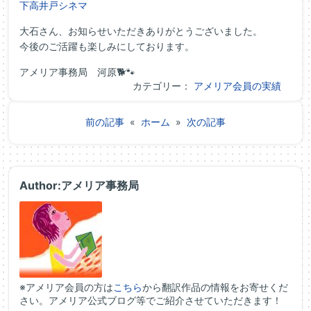
下高井戸シネマ
大石さん、お知らせいただきありがとうございました。
今後のご活躍も楽しみにしております。
アメリア事務局 河原🐕🐾
カテゴリー：
アメリア会員の実績
前の記事
«
ホーム
»
次の記事
Author:アメリア事務局
※アメリア会員の方は
こちら
から翻訳作品の情報をお寄せくだ
さい。アメリア公式ブログ等でご紹介させていただきます！