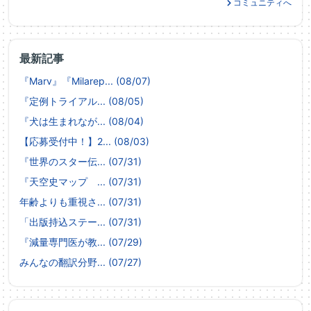
コミュニティへ
最新記事
『Marv』『Milarep... (08/07)
『定例トライアル... (08/05)
『犬は生まれなが... (08/04)
【応募受付中！】2... (08/03)
『世界のスター伝... (07/31)
『天空史マップ ... (07/31)
年齢よりも重視さ... (07/31)
「出版持込ステー... (07/31)
『減量専門医が教... (07/29)
みんなの翻訳分野... (07/27)