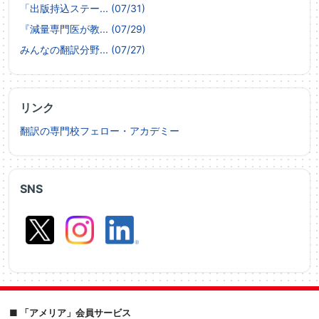
「出版持込ステー... (07/31)
『減量専門医が教... (07/29)
みんなの翻訳分野... (07/27)
リンク
翻訳の専門校フェロー・アカデミー
SNS
■ 「アメリア」会員サービス