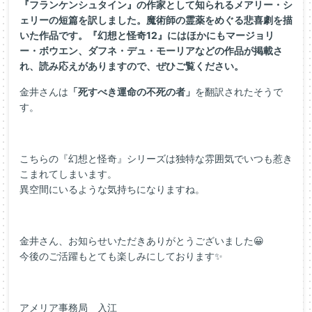
『フランケンシュタイン』の作家として知られるメアリー・シ
ェリーの短篇を訳しました。魔術師の霊薬をめぐる悲喜劇を描
いた作品です。『幻想と怪奇12』にはほかにもマージョリ
ー・ボウエン、ダフネ・デュ・モーリアなどの作品が掲載さ
れ、読み応えがありますので、ぜひご覧ください。
金井さんは
「死すべき運命の不死の者」
を翻訳されたそうで
す。
こちらの『幻想と怪奇』シリーズは独特な雰囲気でいつも惹き
こまれてしまいます。
異空間にいるような気持ちになりますね。
金井さん、お知らせいただきありがとうございました😀
今後のご活躍もとても楽しみにしております✨
アメリア事務局 入江