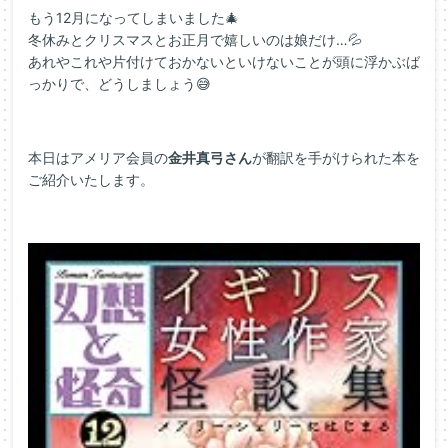
もう12月になってしまいました🎄
冬休みとクリスマスとお正月で嬉しいのは娘だけ…💦
あれやこれや片付けておかないといけないことが頭に浮かぶば
っかりで、どうしましょう😅
本日はアメリア会員の
金井真弓さん
が翻訳を手がけられた本を
ご紹介いたします。