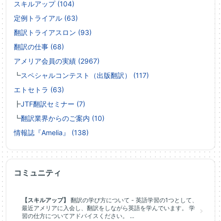
スキルアップ (104)
定例トライアル (63)
翻訳トライアスロン (93)
翻訳の仕事 (68)
アメリア会員の実績 (2967)
┗
スペシャルコンテスト（出版翻訳） (117)
エトセトラ (63)
┣
JTF翻訳セミナー (7)
┗
翻訳業界からのご案内 (10)
情報誌『Amelia』 (138)
コミュニティ
【スキルアップ】
翻訳の学び方について - 英語学習の1つとして、
最近アメリアに入会し、翻訳をしながら英語を学んでいます。 学
習の仕方についてアドバイスください。 ...