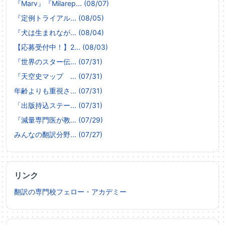
『Marv』『Milarep... (08/07)
『定例トライアル... (08/05)
『犬は生まれなが... (08/04)
【応募受付中！】2... (08/03)
『世界のスター伝... (07/31)
『天空史マップ ... (07/31)
年齢よりも重視さ... (07/31)
「出版持込ステー... (07/31)
『減量専門医が教... (07/29)
みんなの翻訳分野... (07/27)
リンク
翻訳の専門校フェロー・アカデミー