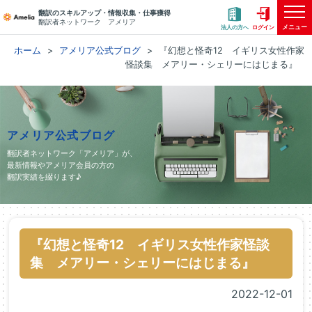
翻訳のスキルアップ・情報収集・仕事獲得
翻訳者ネットワーク アメリア
メニュー
法人の方へ
ログイン
ホーム
アメリア公式ブログ
『幻想と怪奇12 イギリス女性作家
怪談集 メアリー・シェリーにはじまる』
アメリア公式ブログ
翻訳者ネットワーク「アメリア」が、
最新情報やアメリア会員の方の
翻訳実績を綴ります♪
『幻想と怪奇12 イギリス女性作家怪談
集 メアリー・シェリーにはじまる』
2022-12-01