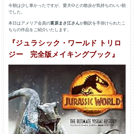
今朝は少し寒かったですが、愛犬🐶との散歩が気持ちのいい朝
でした。
本日はアメリア会員の
富原まさ江さん
が翻訳を手掛けられたこ
ちらの作品をご紹介いたします。
『ジュラシック・ワールド トリロ
ジー 完全版メイキングブック』