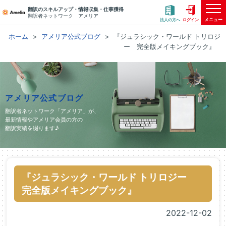
翻訳のスキルアップ・情報収集・仕事獲得
翻訳者ネットワーク アメリア
メニュー
法人の方へ
ログイン
ホーム
アメリア公式ブログ
『ジュラシック・ワールド トリロジ
ー 完全版メイキングブック』
アメリア公式ブログ
翻訳者ネットワーク「アメリア」が、
最新情報やアメリア会員の方の
翻訳実績を綴ります♪
『ジュラシック・ワールド トリロジー
完全版メイキングブック』
2022-12-02