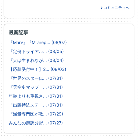
コミュニティへ
最新記事
『Marv』『Milarep... (08/07)
『定例トライアル... (08/05)
『犬は生まれなが... (08/04)
【応募受付中！】2... (08/03)
『世界のスター伝... (07/31)
『天空史マップ ... (07/31)
年齢よりも重視さ... (07/31)
「出版持込ステー... (07/31)
『減量専門医が教... (07/29)
みんなの翻訳分野... (07/27)