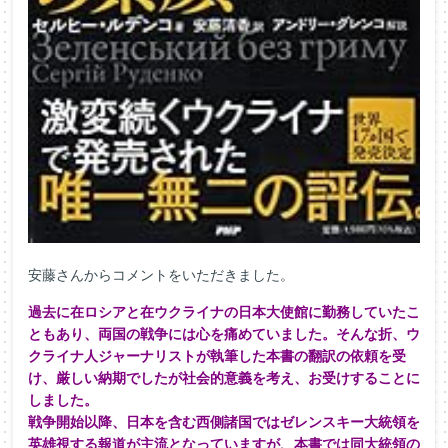
安藤さんからコメントをいただきました。
過去に在ロシアと在ウクライナの日本大使館に勤務していたこ
ともあり、両国の戦争には心を痛めていました。そんな折、ウ
クライナ人ジャーナリストが執筆した本書の翻訳の依頼を受
け、厳しい納期でしたが社会的意義を考え、お受けすることに
しました。
戦争開始以降、日本を含む西側諸国ではゼレンスキー大統領を
英雄視する報道が主流となっていますが、本書では同大統領の