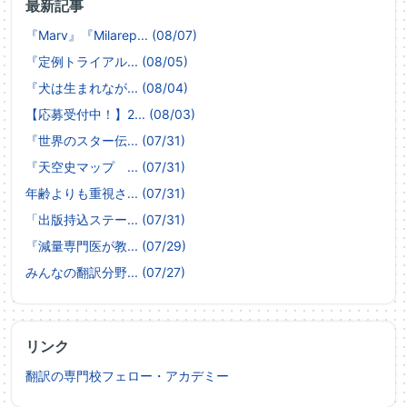
最新記事
『Marv』『Milarep... (08/07)
『定例トライアル... (08/05)
『犬は生まれなが... (08/04)
【応募受付中！】2... (08/03)
『世界のスター伝... (07/31)
『天空史マップ ... (07/31)
年齢よりも重視さ... (07/31)
「出版持込ステー... (07/31)
『減量専門医が教... (07/29)
みんなの翻訳分野... (07/27)
リンク
翻訳の専門校フェロー・アカデミー