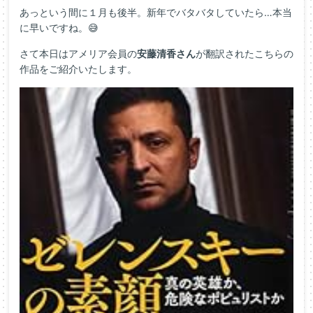
あっという間に１月も後半。新年でバタバタしていたら…本当
に早いですね。😅
さて本日はアメリア会員の
安藤清香さん
が翻訳されたこちらの
作品をご紹介いたします。