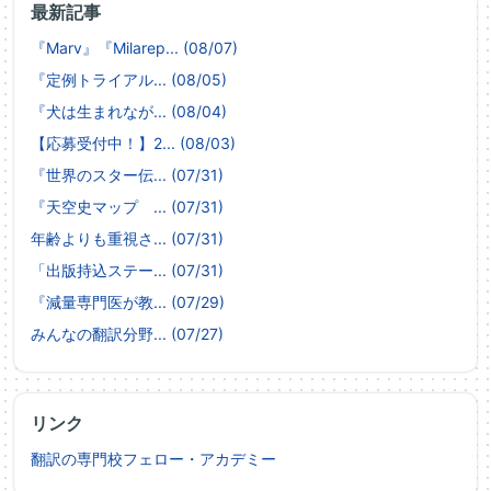
最新記事
『Marv』『Milarep... (08/07)
『定例トライアル... (08/05)
『犬は生まれなが... (08/04)
【応募受付中！】2... (08/03)
『世界のスター伝... (07/31)
『天空史マップ ... (07/31)
年齢よりも重視さ... (07/31)
「出版持込ステー... (07/31)
『減量専門医が教... (07/29)
みんなの翻訳分野... (07/27)
リンク
翻訳の専門校フェロー・アカデミー