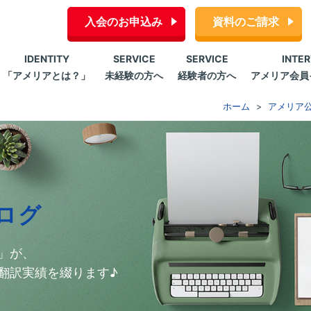
入会のお申込み
資料のご請求
IDENTITY
SERVICE
SERVICE
INTE
「アメリアとは？」
未経験の方へ
経験者の方へ
アメリア会員
ホーム
アメリア
ログ
」が、
翻訳実績を綴ります♪