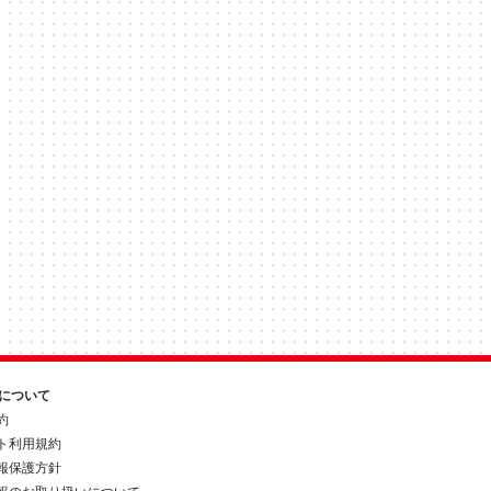
約について
約
ト利用規約
報保護方針