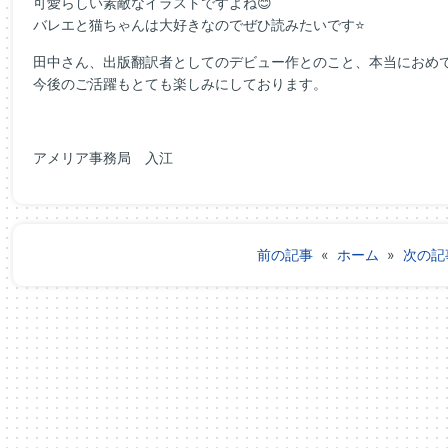
可愛らしい素敵なイラストですよね😊
バレエと猫ちゃんは大好きなのでぜひ読みたいです⭐
田中さん、出版翻訳者としてのデビュー作とのこと、本当におめで
今後のご活躍もとても楽しみにしております。
アメリア事務局 入江
前の記事
«
ホーム
»
次の記