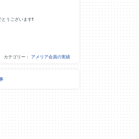
とうございます❗
カテゴリー：
アメリア会員の実績
事