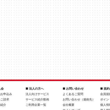
入会
■ 法人の方へ
■ お問い合わせ
■ 規
のお申込み
法人向けサービス
よくあるご質問
会員規
のご請求
サービス紹介動画
お問い合わせ（連絡先）
ポイン
人紹介
ご利用企業一覧
会社概要
個人情