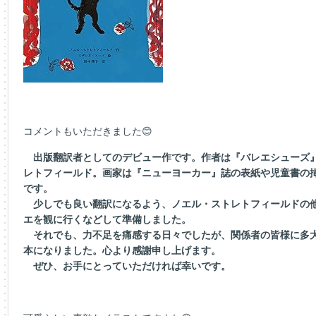
コメントもいただきました😊
出版翻訳者としてのデビュー作です。作者は『バレエシューズ』
レトフィールド。画家は『ニューヨーカー』誌の表紙や児童書の
です。
少しでも良い翻訳になるよう、ノエル・ストレトフィールドの他
エを観に行くなどして準備しました。
それでも、力不足を痛感する日々でしたが、関係者の皆様に多大
本になりました。心より感謝申し上げます。
ぜひ、お手にとっていただければ幸いです。