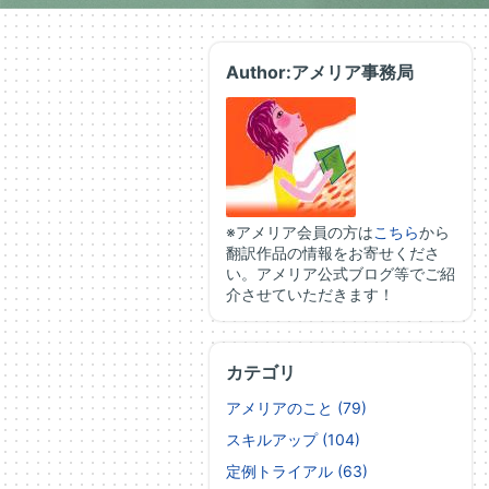
Author:アメリア事務局
※アメリア会員の方は
こちら
から
翻訳作品の情報をお寄せくださ
い。アメリア公式ブログ等でご紹
介させていただきます！
カテゴリ
アメリアのこと (79)
スキルアップ (104)
定例トライアル (63)