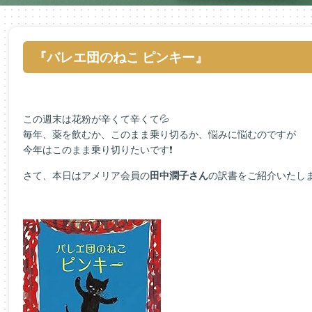
『バレエ団のねこ ピンキー』
この週末は花粉が辛くて辛くて💦
毎年、薬を飲むか、このまま乗り切るか、悩みに悩むのですが
今年はこのまま乗り切りたいです❗
さて、本日はアメリア会員の
田中潤子さん
の訳書をご紹介いたし