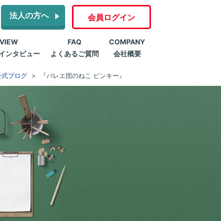
法人の方へ
会員ログイン
RVIEW
FAQ
COMPANY
インタビュー
よくあるご質問
会社概要
公式ブログ
『バレエ団のねこ ピンキー』