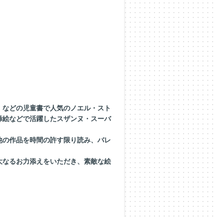
などの児童書で人気のノエル・スト
挿絵などで活躍したスザンヌ・スーバ
の作品を時間の許す限り読み、バレ
なるお力添えをいただき、素敵な絵