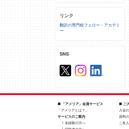
リンク
翻訳の専門校フェロー・アカデミ
ー
SNS
■ 「アメリア」会員サービス
■ ご
「アメリアとは？」
入会
サービスのご案内
資料
└ 未経験の方へ
ご友