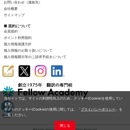
お問い合わせ（連絡先）
会社概要
サイトマップ
■ 規約について
会員規約
ポイント利用規約
個人情報保護方針
個人情報のお取り扱いについて
個人情報開示等のご請求手続きについて
当サイトでは、サイトの利便性向上のため、クッキー(Cookie)を使用してい
ます。
サイトのクッキー(Cookie)の使用に関しては、「
プライバシーポリシー
」を
ご覧ください。
閉じる
©Amelia Network Co.,Ltd. All Rights Reserved.