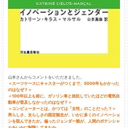
山本さんからコメントをいただきました。
＜スーツケースにキャスターがつくまで、5000年もかかった
のはなぜ？＞
＜100年以上も前に、ガソリン車と拮抗していたほどの電気自
動車が普及しなかったのはなぜ？＞
＜コンピューターとは、かつては「女性」のことだった？＞
男らしさ、女らしさの固定観念が、いかに多くのイノベーショ
ンを阻んできたか。偏ったジェンダー観が、人間のポテンシャ
ルをいかに制限してきたか。