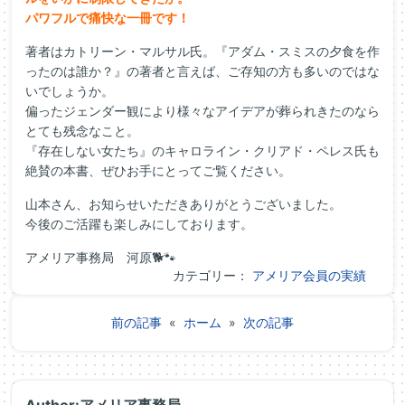
パワフルで痛快な一冊です！
著者はカトリーン・マルサル氏。『アダム・スミスの夕食を作
ったのは誰か？』の著者と言えば、ご存知の方も多いのではな
いでしょうか。
偏ったジェンダー観により様々なアイデアが葬られきたのなら
とても残念なこと。
『存在しない女たち』のキャロライン・クリアド・ペレス氏も
絶賛の本書、ぜひお手にとってご覧ください。
山本さん、お知らせいただきありがとうございました。
今後のご活躍も楽しみにしております。
アメリア事務局 河原🐕🐾
カテゴリー：
アメリア会員の実績
前の記事
«
ホーム
»
次の記事