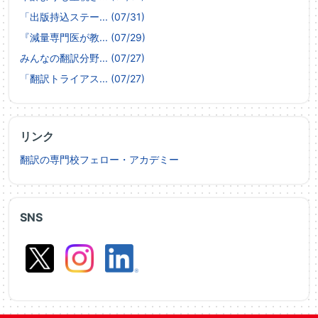
「出版持込ステー... (07/31)
『減量専門医が教... (07/29)
みんなの翻訳分野... (07/27)
「翻訳トライアス... (07/27)
リンク
翻訳の専門校フェロー・アカデミー
SNS