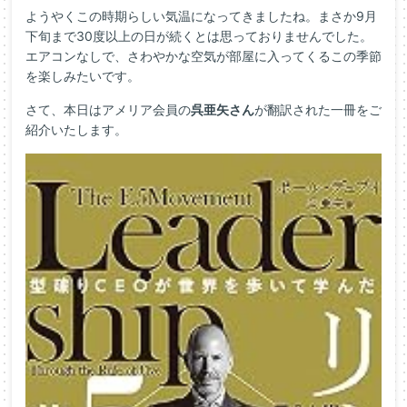
ようやくこの時期らしい気温になってきましたね。まさか9月
下旬まで30度以上の日が続くとは思っておりませんでした。
エアコンなしで、さわやかな空気が部屋に入ってくるこの季節
を楽しみたいです。
さて、本日はアメリア会員の
呉亜矢さん
が翻訳された一冊をご
紹介いたします。