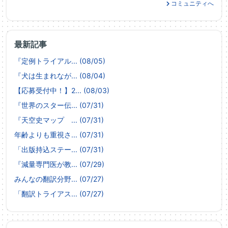
コミュニティへ
最新記事
『定例トライアル... (08/05)
『犬は生まれなが... (08/04)
【応募受付中！】2... (08/03)
『世界のスター伝... (07/31)
『天空史マップ ... (07/31)
年齢よりも重視さ... (07/31)
「出版持込ステー... (07/31)
『減量専門医が教... (07/29)
みんなの翻訳分野... (07/27)
「翻訳トライアス... (07/27)