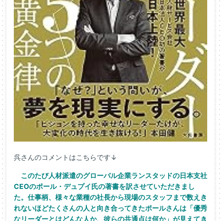
呉さんのコメントはこちらです↓
このたび人材派遣のグローバル企業ランスタッドの日本支社
CEOのポール・デュプイ氏の著書を訳させていただきまし
た。仕事柄、様々な業種の社長から現場のスタッフまで数えき
れないほどたくさんの人と向き合ってきたポールさんは「優秀
なリーダーとはどんな人か、彼らの共通点は何か」が見えてき