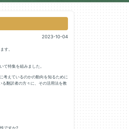
2023-10-04
します。
ついて特集を組みました。
うに考えているのかの動向を知るために
ている翻訳者の方々に、その活用法を教
向性ですか?