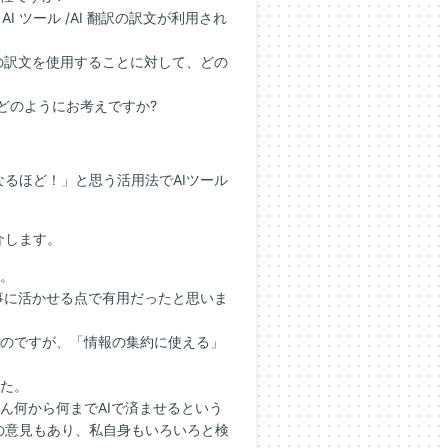
I ツール /AI 翻訳の訳文が利用され
、その訳文を使用することに対して、どの
、どのようにお考えですか?
るほど！」と思う活用法でAIツール
介します。
た。
仕事に活かせる点で有用だったと思いま
たのですが、「情報の集約に使える」
した。
ん何から何までAIで済ませるという
の意見もあり、私自身もいろいろと検