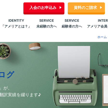
入会のお申込み
資料のご請求
IDENTITY
SERVICE
SERVICE
INTE
「アメリアとは？」
未経験の方へ
経験者の方へ
アメリア会員
ホーム
ログ
」が、
翻訳実績を綴ります♪