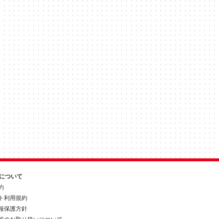
約について
約
ト利用規約
報保護方針