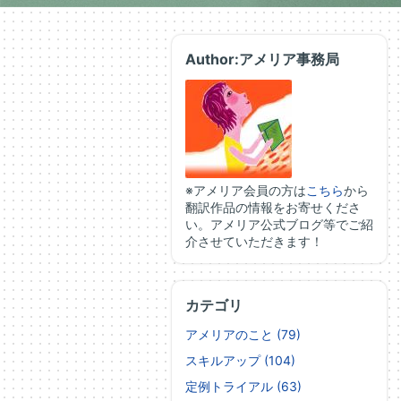
Author:アメリア事務局
※アメリア会員の方は
こちら
から
翻訳作品の情報をお寄せくださ
い。アメリア公式ブログ等でご紹
介させていただきます！
カテゴリ
アメリアのこと (79)
スキルアップ (104)
定例トライアル (63)