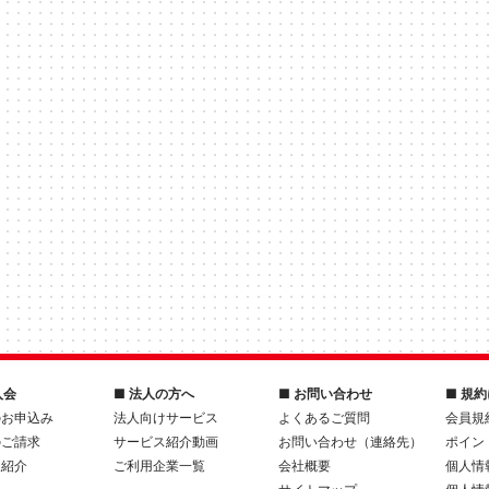
入会
■ 法人の方へ
■ お問い合わせ
■ 規
のお申込み
法人向けサービス
よくあるご質問
会員規
のご請求
サービス紹介動画
お問い合わせ（連絡先）
ポイン
人紹介
ご利用企業一覧
会社概要
個人情