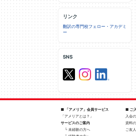
リンク
翻訳の専門校フェロー・アカデミ
ー
SNS
■ 「アメリア」会員サービス
■ ご
「アメリアとは？」
入会
サービスのご案内
資料
└ 未経験の方へ
ご友