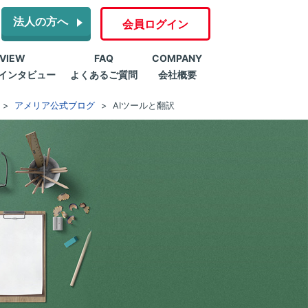
法人の方へ
会員ログイン
RVIEW
FAQ
COMPANY
インタビュー
よくあるご質問
会社概要
アメリア公式ブログ
AIツールと翻訳