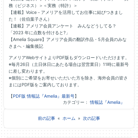
務（ビジネス）＞＜実務（特許）＞
【連載】Voice－アメリアを活用してお仕事に結びつきまし
た！（佐伯葉子さん）
【連載】アメリア会員アンケート みんなどうしてる？
「2023 年に点数を付けると?」
【Amelia Square】アメリア会員の翻訳作品・5月会員のみな
さまへ・編集後記
アメリアWebサイトよりPDF版もダウンロードいただけます。
※毎月26日（土日休日にあたる場合は翌営業日）11時に最新号
に差し変わります。
※個別にご希望をお寄せいただいた方を除き、
海外会員の皆さ
まにはPDF版をご案内しております。
【
PDF版 情報誌『Amelia』最新号
】
カテゴリー：
情報誌『Amelia』
前の記事
«
ホーム
»
次の記事