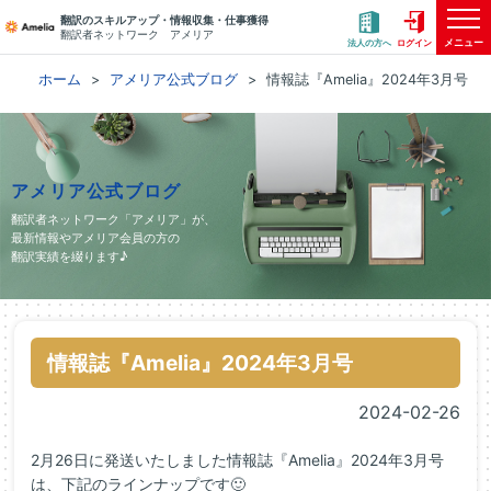
翻訳のスキルアップ・情報収集・仕事獲得
翻訳者ネットワーク アメリア
メニュー
法人の方へ
ログイン
ホーム
アメリア公式ブログ
情報誌『Amelia』2024年3月号
アメリア公式ブログ
翻訳者ネットワーク「アメリア」が、
最新情報やアメリア会員の方の
翻訳実績を綴ります♪
情報誌『Amelia』2024年3月号
2024-02-26
2月26日に発送いたしました情報誌『Amelia』2024年3月号
は、下記のラインナップです🙂