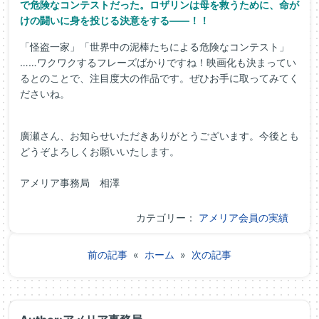
で危険なコンテストだった。ロザリンは母を救うために、命が
けの闘いに身を投じる決意をする――！！
「怪盗一家」「世界中の泥棒たちによる危険なコンテスト」
……ワクワクするフレーズばかりですね！映画化も決まってい
るとのことで、注目度大の作品です。ぜひお手に取ってみてく
ださいね。
廣瀬さん、お知らせいただきありがとうございます。今後とも
どうぞよろしくお願いいたします。
アメリア事務局 相澤
カテゴリー：
アメリア会員の実績
前の記事
«
ホーム
»
次の記事