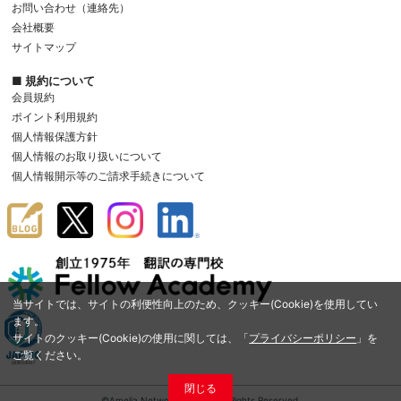
お問い合わせ（連絡先）
会社概要
サイトマップ
■ 規約について
会員規約
ポイント利用規約
個人情報保護方針
個人情報のお取り扱いについて
個人情報開示等のご請求手続きについて
当サイトでは、サイトの利便性向上のため、クッキー(Cookie)を使用してい
ます。
サイトのクッキー(Cookie)の使用に関しては、「
プライバシーポリシー
」を
ご覧ください。
閉じる
©Amelia Network Co.,Ltd. All Rights Reserved.