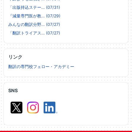
「出版持込ステー... (07/31)
『減量専門医が教... (07/29)
みんなの翻訳分野... (07/27)
「翻訳トライアス... (07/27)
リンク
翻訳の専門校フェロー・アカデミー
SNS