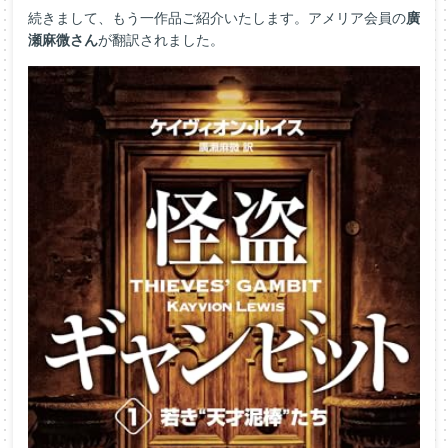
続きまして、もう一作品ご紹介いたします。アメリア会員の
廣
瀬麻微さん
が翻訳されました。