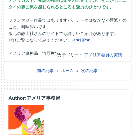
アメリカ人で、物語の舞台は架空の世界ですが、そこかしこに
タイの雰囲気を感じられるところも魅力のひとつです。
ファンタジー作品ではありますが、テーマはなかなか硬派との
こと。興味深いです。
版元の静山社さんのサイトでも詳しいご紹介があります。
ぜひご覧になってみてください。→
★HP★
アメリア事務局 河原🐕🐾
カテゴリー：
アメリア会員の実績
前の記事
«
ホーム
»
次の記事
Author:アメリア事務局