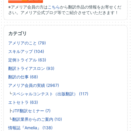
※アメリア会員の方は
こちら
から翻訳作品の情報をお寄せくだ
さい。アメリア公式ブログ等でご紹介させていただきます！
カテゴリ
アメリアのこと (79)
スキルアップ (104)
定例トライアル (63)
翻訳トライアスロン (93)
翻訳の仕事 (68)
アメリア会員の実績 (2967)
┗
スペシャルコンテスト（出版翻訳） (117)
エトセトラ (63)
┣
JTF翻訳セミナー (7)
┗
翻訳業界からのご案内 (10)
情報誌『Amelia』 (138)