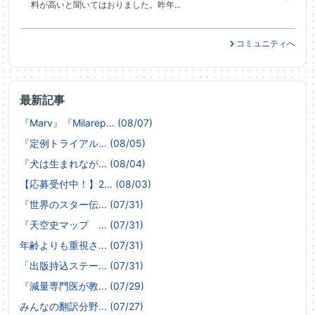
料が高いと聞いてはおりました。昨年...
コミュニティへ
最新記事
『Marv』『Milarep... (08/07)
『定例トライアル... (08/05)
『犬は生まれなが... (08/04)
【応募受付中！】2... (08/03)
『世界のスター伝... (07/31)
『天空史マップ ... (07/31)
年齢よりも重視さ... (07/31)
「出版持込ステー... (07/31)
『減量専門医が教... (07/29)
みんなの翻訳分野... (07/27)