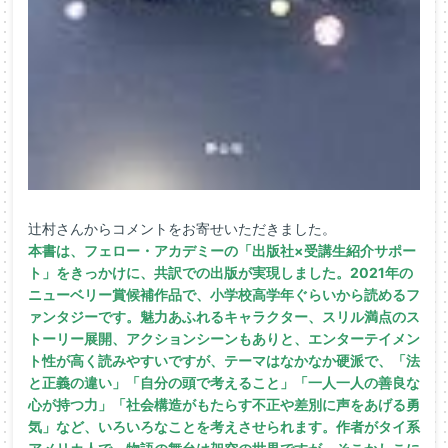
辻村さんからコメントをお寄せいただきました。
本書は、
フェロー・アカデミー
の「出版社×受講生紹介サポー
ト」をきっかけに、共訳での出版が実現しました。2021年の
ニューベリー賞候補作品で、小学校高学年ぐらいから読めるフ
ァンタジーです。魅力あふれるキャラクター、スリル満点のス
トーリー展開、アクションシーンもありと、エンターテイメン
ト性が高く読みやすいですが、テーマはなかなか硬派で、「法
と正義の違い」「自分の頭で考えること」「一人一人の善良な
心が持つ力」「社会構造がもたらす不正や差別に声をあげる勇
気」など、いろいろなことを考えさせられます。作者がタイ系