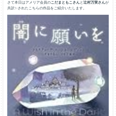
さて本日はアメリア会員の
こだまともこさん
と
辻村万実さん
が
共訳✨されたこちらの作品をご紹介いたします。