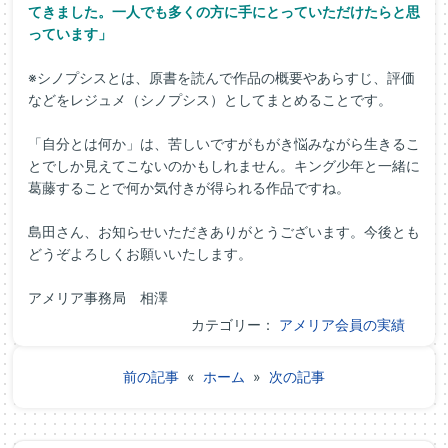
てきました。一人でも多くの方に手にとっていただけたらと思
っています」
※シノプシスとは、原書を読んで作品の概要やあらすじ、評価
などをレジュメ（シノプシス）としてまとめることです。
「自分とは何か」は、苦しいですがもがき悩みながら生きるこ
とでしか見えてこないのかもしれません。キング少年と一緒に
葛藤することで何か気付きが得られる作品ですね。
島田さん、お知らせいただきありがとうございます。今後とも
どうぞよろしくお願いいたします。
アメリア事務局 相澤
カテゴリー：
アメリア会員の実績
前の記事
«
ホーム
»
次の記事