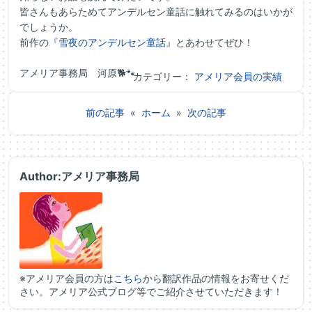
皆さんもあらためてアンデルセン童話に触れてみるのはいかが
でしょうか。
前作の
『雪夜のアンデルセン童話』
とあわせてぜひ！
アメリア事務局 河原🐕🐾
カテゴリー：
アメリア会員の実績
前の記事
«
ホーム
»
次の記事
Author:アメリア事務局
※アメリア会員の方は
こちら
から翻訳作品の情報をお寄せくだ
さい。アメリア公式ブログ等でご紹介させていただきます！