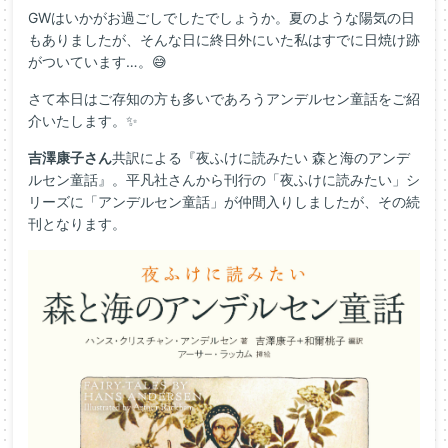
GWはいかがお過ごしでしたでしょうか。夏のような陽気の日
もありましたが、そんな日に終日外にいた私はすでに日焼け跡
がついています…。😅
さて本日はご存知の方も多いであろうアンデルセン童話をご紹
介いたします。✨
吉澤康子さん
共訳による『夜ふけに読みたい 森と海のアンデ
ルセン童話』。平凡社さんから刊行の「夜ふけに読みたい」シ
リーズに「アンデルセン童話」が仲間入りしましたが、その続
刊となります。