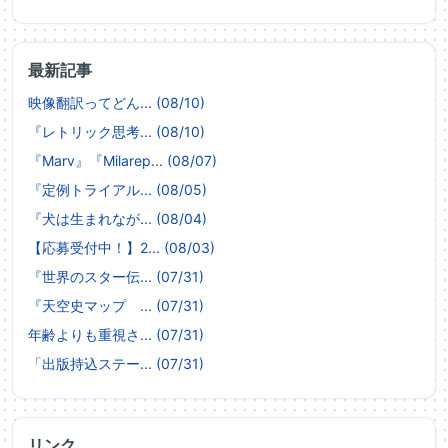
最新記事
映像翻訳ってどん... (08/10)
『レトリック思考... (08/10)
『Marv』『Milarep... (08/07)
『定例トライアル... (08/05)
『犬は生まれなが... (08/04)
【応募受付中！】2... (08/03)
『世界のスター伝... (07/31)
『天空史マップ ... (07/31)
年齢よりも重視さ... (07/31)
「出版持込ステー... (07/31)
リンク