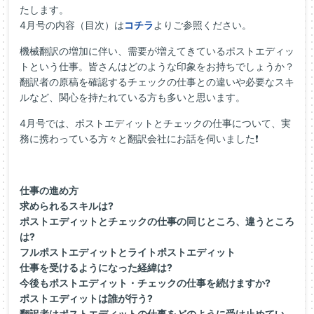
たします。
4月号の内容（目次）は
コチラ
よりご参照ください。
機械翻訳の増加に伴い、需要が増えてきているポストエディッ
トという仕事。皆さんはどのような印象をお持ちでしょうか？
翻訳者の原稿を確認するチェックの仕事との違いや必要なスキ
ルなど、関心を持たれている方も多いと思います。
4月号では、ポストエディットとチェックの仕事について、実
務に携わっている方々と翻訳会社にお話を伺いました❗
仕事の進め方
求められるスキルは?
ポストエディットとチェックの仕事の同じところ、違うところ
は?
フルポストエディットとライトポストエディット
仕事を受けるようになった経緯は?
今後もポストエディット・チェックの仕事を続けますか?
ポストエディットは誰が行う?
翻訳者はポストエディットの仕事をどのように受け止めてい