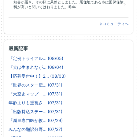
知書が届き、その額に呆然としました。居住地である市は国保保険
料が高いと聞いてはおりました。昨年...
コミュニティへ
最新記事
『定例トライアル... (08/05)
『犬は生まれなが... (08/04)
【応募受付中！】2... (08/03)
『世界のスター伝... (07/31)
『天空史マップ ... (07/31)
年齢よりも重視さ... (07/31)
「出版持込ステー... (07/31)
『減量専門医が教... (07/29)
みんなの翻訳分野... (07/27)