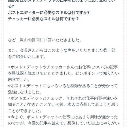
る?
ポストエディターに必要なスキルは何ですか?
チェッカーに必要なスキルは何ですか？
など、沢山の質問に回答いただきました。
また、会員さんからはこのような声をいただきました😊一部
をご紹介いたします。
⭐
ポストエディットやチェッカーさんのお仕事についての記事
を興味深く読ませていただきました。
ピンポイントで知りたい
内容でした。
⭐
ポストエディットにもいろいろな種類があることが分かって
勉強になりました。
⭐
ポストエディットとチェック、それぞれの仕事内容や違いを
知ることができたことで、今後、求人に応募してみようと思う
ことができました。
⭐
今まで、ポストエディットの仕事にはあまり興味が無かった
のですが、今回の記事を読んで、想像していた以上にやりがい