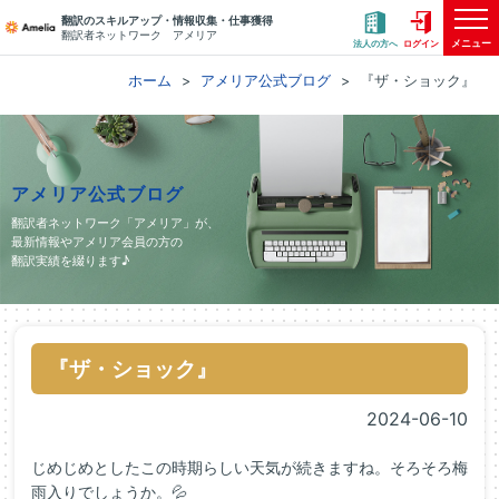
翻訳のスキルアップ・情報収集・仕事獲得
翻訳者ネットワーク アメリア
メニュー
法人の方へ
ログイン
ホーム
アメリア公式ブログ
『ザ・ショック』
アメリア公式ブログ
翻訳者ネットワーク「アメリア」が、
最新情報やアメリア会員の方の
翻訳実績を綴ります♪
『ザ・ショック』
2024-06-10
じめじめとしたこの時期らしい天気が続きますね。そろそろ梅
雨入りでしょうか。💦