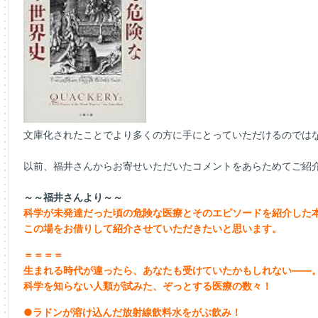
文庫化されたことでより多くの方に手にとっていただけるのでは
以前、福井さんからお寄せいただいたコメントをあらためてご紹
～～福井さんより～～
科学が未発達だった頃の危険な医療とそのエピソードを紹介した
この場をお借りして紹介させていただきたいと思います。
＝＝＝＝
生まれる時代が違ったら、あなたも受けていたかもしれない――
科学を知らない人類が試みた、ぞっとする医療の数々！
●ラドンが溶け込んだ放射線飲料水をがぶ飲み！