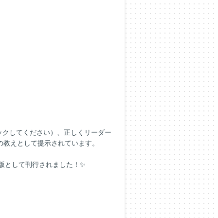
ックしてください）、正しくリーダー
の教えとして提示されています。
庫版として刊行されました！✨