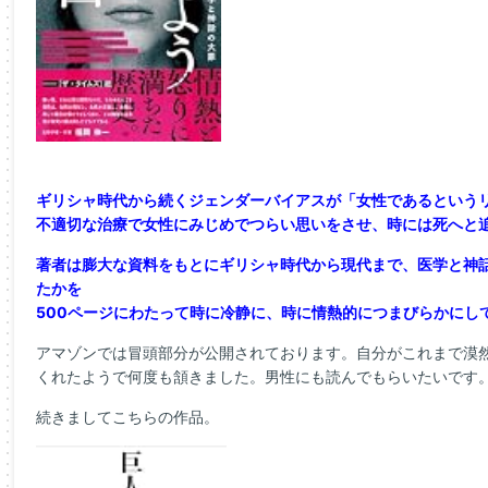
ギリシャ時代から続くジェンダーバイアスが「女性であるという
不適切な治療で女性にみじめでつらい思いをさせ、時には死へと
著者は膨大な資料をもとにギリシャ時代から現代まで、医学と神
たかを
500ページにわたって時に冷静に、時に情熱的につまびらかにし
アマゾンでは冒頭部分が公開されております。自分がこれまで漠
くれたようで何度も頷きました。男性にも読んでもらいたいです
続きましてこちらの作品。