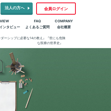
法人の方へ
会員ログイン
RVIEW
FAQ
COMPANY
インタビュー
よくあるご質問
会社概要
ダーシップに必要な14の教え』『世にも危険
な医療の世界史』