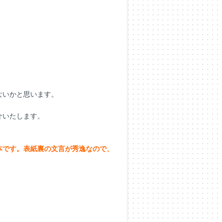
ないかと思います。
介いたします。
本です。表紙裏の文言が秀逸なので、
。