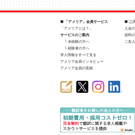
■ 「アメリア」会員サービス
■ ご
「アメリアとは？」
入会
サービスのご案内
資料
└ 未経験の方へ
ご友
└ 経験者の方へ
求人情報をすべて見る
アメリア会員インタビュー
アメリア会員の実績