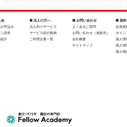
入会
■ 法人の方へ
■ お問い合わせ
■ 規
のお申込み
法人向けサービス
よくあるご質問
会員規
のご請求
サービス紹介動画
お問い合わせ（連絡先）
ポイン
人紹介
ご利用企業一覧
会社概要
個人情
サイトマップ
個人情
個人情