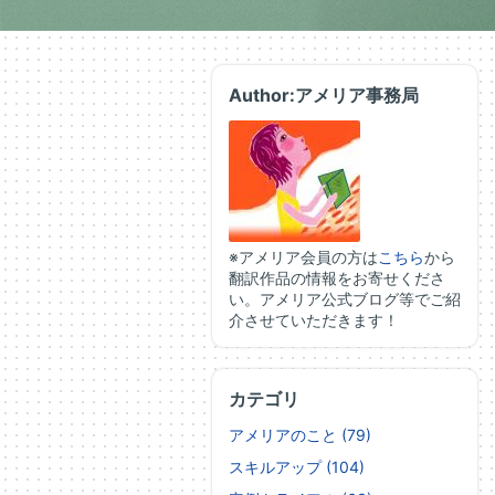
Author:アメリア事務局
※アメリア会員の方は
こちら
から
翻訳作品の情報をお寄せくださ
い。アメリア公式ブログ等でご紹
介させていただきます！
カテゴリ
アメリアのこと (79)
スキルアップ (104)