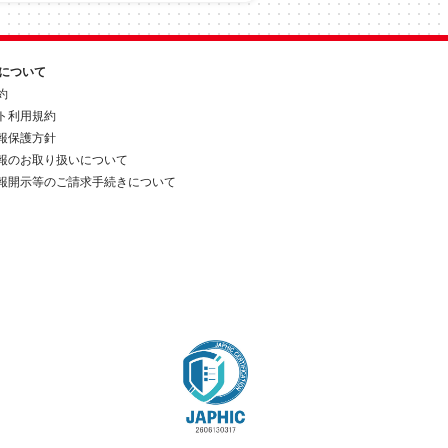
約について
約
ト利用規約
報保護方針
報のお取り扱いについて
報開示等のご請求手続きについて