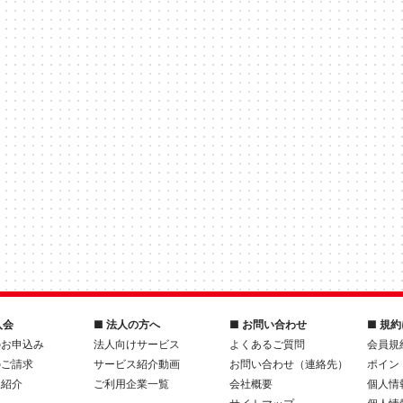
入会
■ 法人の方へ
■ お問い合わせ
■ 規
のお申込み
法人向けサービス
よくあるご質問
会員規
のご請求
サービス紹介動画
お問い合わせ（連絡先）
ポイン
人紹介
ご利用企業一覧
会社概要
個人情