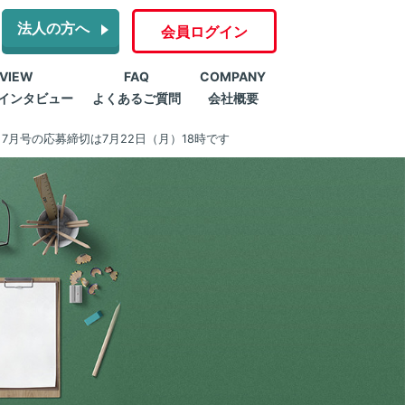
法人の方へ
会員ログイン
RVIEW
FAQ
COMPANY
インタビュー
よくあるご質問
会社概要
7月号の応募締切は7月22日（月）18時です