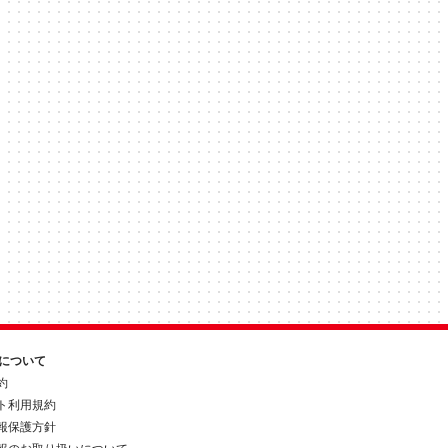
約について
約
ト利用規約
報保護方針