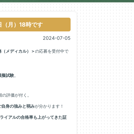
日（月）18時です
2024-07-05
務（メディカル）＞
の応募を受付中で
模擬試験
。
階の評価が付く。
ご自身の強みと弱み
が分かります！
ライアルの合格率も上がってきた証