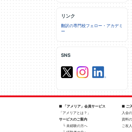
リンク
翻訳の専門校フェロー・アカデミ
ー
SNS
■ 「アメリア」会員サービス
■ ご
「アメリアとは？」
入会
サービスのご案内
資料
└ 未経験の方へ
ご友