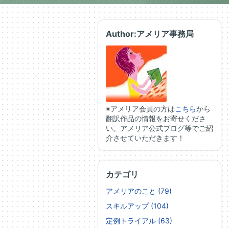
Author:アメリア事務局
※アメリア会員の方は
こちら
から
翻訳作品の情報をお寄せくださ
い。アメリア公式ブログ等でご紹
介させていただきます！
カテゴリ
アメリアのこと (79)
スキルアップ (104)
定例トライアル (63)