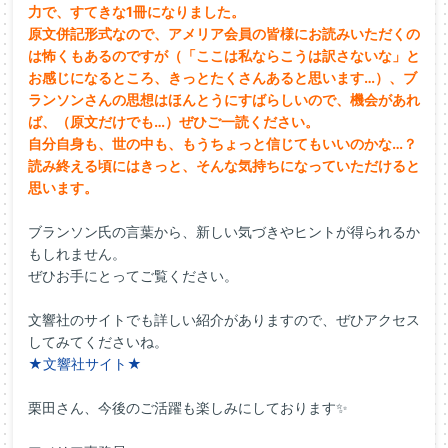
力で、すてきな1冊になりました。
原文併記形式なので、アメリア会員の皆様にお読みいただくの
は怖くもあるのですが（「ここは私ならこうは訳さないな」と
お感じになるところ、きっとたくさんあると思います…）、ブ
ランソンさんの思想はほんとうにすばらしいので、機会があれ
ば、（原文だけでも…）ぜひご一読ください。
自分自身も、世の中も、もうちょっと信じてもいいのかな…？
読み終える頃にはきっと、そんな気持ちになっていただけると
思います。
ブランソン氏の言葉から、新しい気づきやヒントが得られるか
もしれません。
ぜひお手にとってご覧ください。
文響社のサイトでも詳しい紹介がありますので、ぜひアクセス
してみてくださいね。
★文響社サイト★
栗田さん、今後のご活躍も楽しみにしております✨