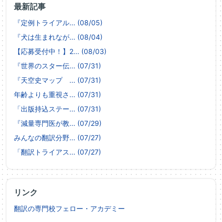
最新記事
『定例トライアル... (08/05)
『犬は生まれなが... (08/04)
【応募受付中！】2... (08/03)
『世界のスター伝... (07/31)
『天空史マップ ... (07/31)
年齢よりも重視さ... (07/31)
「出版持込ステー... (07/31)
『減量専門医が教... (07/29)
みんなの翻訳分野... (07/27)
「翻訳トライアス... (07/27)
リンク
翻訳の専門校フェロー・アカデミー