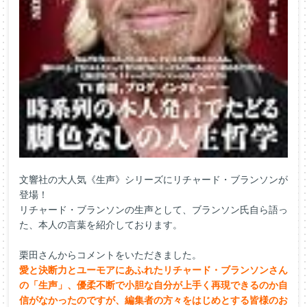
文響社の大人気《生声》シリーズにリチャード・ブランソンが
登場！
リチャード・ブランソンの生声として、ブランソン氏自ら語っ
た、本人の言葉を紹介しております。
栗田さんからコメントをいただきました。
愛と決断力とユーモアにあふれたリチャード・ブランソンさん
の「生声」、優柔不断で小胆な自分が上手く再現できるのか自
信がなかったのですが、編集者の方々をはじめとする皆様のお