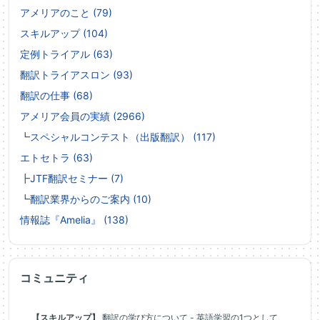
アメリアのこと (79)
スキルアップ (104)
定例トライアル (63)
翻訳トライアスロン (93)
翻訳の仕事 (68)
アメリア会員の実績 (2966)
┗
スペシャルコンテスト（出版翻訳） (117)
エトセトラ (63)
┣
JTF翻訳セミナー (7)
┗
翻訳業界からのご案内 (10)
情報誌『Amelia』 (138)
コミュニティ
【スキルアップ】
翻訳の学び方について - 英語学習の1つとして、