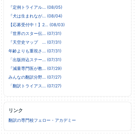
『定例トライアル... (08/05)
『犬は生まれなが... (08/04)
【応募受付中！】2... (08/03)
『世界のスター伝... (07/31)
『天空史マップ ... (07/31)
年齢よりも重視さ... (07/31)
「出版持込ステー... (07/31)
『減量専門医が教... (07/29)
みんなの翻訳分野... (07/27)
「翻訳トライアス... (07/27)
リンク
翻訳の専門校フェロー・アカデミー