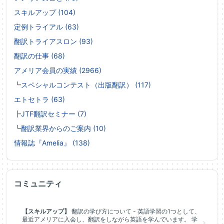
スキルアップ (104)
定例トライアル (63)
翻訳トライアスロン (93)
翻訳の仕事 (68)
アメリア会員の実績 (2966)
┗
スペシャルコンテスト（出版翻訳） (117)
エトセトラ (63)
┣
JTF翻訳セミナー (7)
┗
翻訳業界からのご案内 (10)
情報誌『Amelia』 (138)
コミュニティ
【スキルアップ】
翻訳の学び方について - 英語学習の1つとして、
最近アメリアに入会し、翻訳をしながら英語を学んでいます。 学