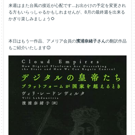
来週はまた台風の接近が心配です…お出かけの予定を変更され
る方もいらっしゃるかもしれませんが、8月の最終週を出来る
かぎり楽しみましょう🌻
本日はもう一作品、アメリア会員の
濱浦奈緒子さん
の翻訳作品
もご紹介いたします😊