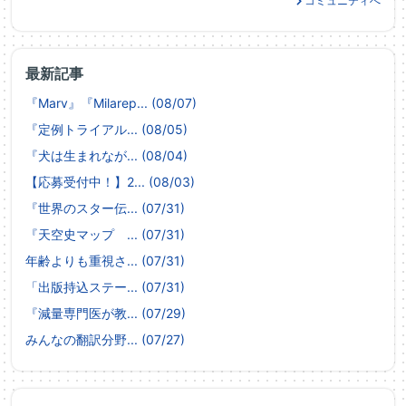
コミュニティへ
最新記事
『Marv』『Milarep... (08/07)
『定例トライアル... (08/05)
『犬は生まれなが... (08/04)
【応募受付中！】2... (08/03)
『世界のスター伝... (07/31)
『天空史マップ ... (07/31)
年齢よりも重視さ... (07/31)
「出版持込ステー... (07/31)
『減量専門医が教... (07/29)
みんなの翻訳分野... (07/27)