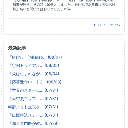
知書が届き、その額に呆然としました。居住地である市は国保保険
料が高いと聞いてはおりました。昨年...
コミュニティへ
最新記事
『Marv』『Milarep... (08/07)
『定例トライアル... (08/05)
『犬は生まれなが... (08/04)
【応募受付中！】2... (08/03)
『世界のスター伝... (07/31)
『天空史マップ ... (07/31)
年齢よりも重視さ... (07/31)
「出版持込ステー... (07/31)
『減量専門医が教... (07/29)