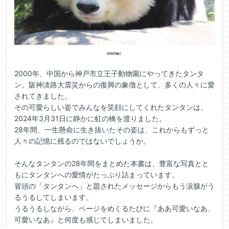
2000年、中国から神戸市立王子動物園にやってきたタンタ
ン。阪神淡路大震災からの復興の象徴として、多くの人々に愛
されてきました。
その可愛らしい姿でみんなを笑顔にしてくれたタンタンは、
2024年3月31日に静かに虹の橋を渡りました。
28年間、一生懸命に生き抜いたその姿は、これからもずっと
人々の記憶に残るのではないでしょうか。
そんなタンタンの28年間をまとめた本書は、豊富な写真とと
もにタンタンへの愛情がたっぷり詰まっています。
冒頭の「タンタンへ」と題されたメッセージからもう涙腺がう
るうるしてしまいます。
うるうるしながら、ページをめくるたびに『ああ可愛いなあ、
可愛いなあ』と何度も感じてしまいました。