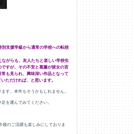
特別支援学級から通常の学校への転校
えながらも、友人たちと楽しい学校生
のですが、その不安と葛藤が彼女の言
日常も見られ、興味深い作品となって
ていただければ、と思います。
ります。本作もそうかもしれません。
ひ足を運んでみてください。
今後のご活躍も楽しみにしておりま