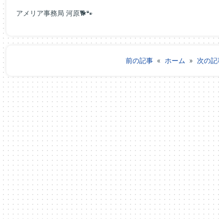
アメリア事務局 河原🐕🐾
前の記事
«
ホーム
»
次の記