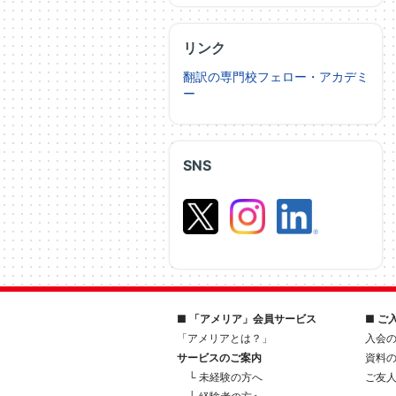
リンク
翻訳の専門校フェロー・アカデミ
ー
SNS
■ 「アメリア」会員サービス
■ ご
「アメリアとは？」
入会
サービスのご案内
資料
└ 未経験の方へ
ご友