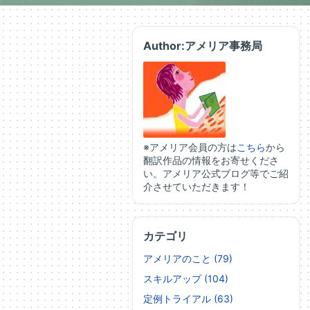
Author:アメリア事務局
※アメリア会員の方は
こちら
から
翻訳作品の情報をお寄せくださ
い。アメリア公式ブログ等でご紹
介させていただきます！
カテゴリ
アメリアのこと (79)
スキルアップ (104)
定例トライアル (63)