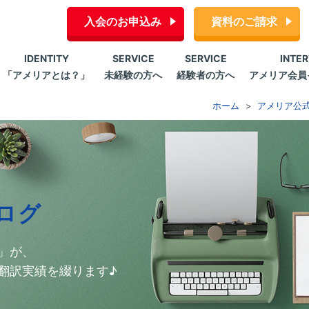
入会のお申込み
資料のご請求
IDENTITY
SERVICE
SERVICE
INTE
「アメリアとは？」
未経験の方へ
経験者の方へ
アメリア会員
ホーム
アメリア公
ログ
」が、
翻訳実績を綴ります♪