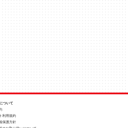
約について
約
ト利用規約
報保護方針