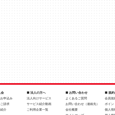
入会
■ 法人の方へ
■ お問い合わせ
■ 規
のお申込み
法人向けサービス
よくあるご質問
会員規
のご請求
サービス紹介動画
お問い合わせ（連絡先）
ポイン
人紹介
ご利用企業一覧
会社概要
個人情