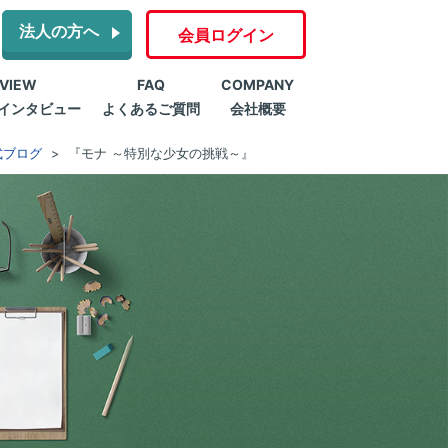
法人の方へ
会員ログイン
RVIEW
FAQ
COMPANY
インタビュー
よくあるご質問
会社概要
式ブログ
『モナ ～特別な少女の挑戦～』