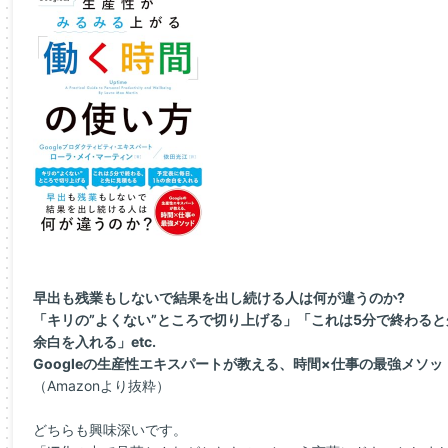
早出も残業もしないで結果を出し続ける人は何が違うのか?
「キリの”よくない”ところで切り上げる」「これは5分で終わると
余白を入れる」etc.
Googleの生産性エキスパートが教える、時間×仕事の最強メソッ
（Amazonより抜粋）
どちらも興味深いです。