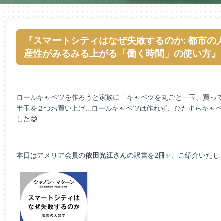
『スマートシティはなぜ失敗するのか: 都市の人
産性がみるみる上がる「働く時間」の使い方』
ロールキャベツを作ろうと家族に「キャベツを丸ごと一玉、買っ
半玉を２つお買い上げ…ロールキャベツは作れず、ひたすらキャベ
した😅
本日はアメリア会員の
依田光江さん
の訳書を2冊✨、ご紹介いたし