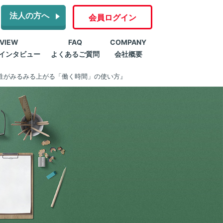
法人の方へ
会員ログイン
RVIEW
FAQ
COMPANY
インタビュー
よくあるご質問
会社概要
産性がみるみる上がる「働く時間」の使い方』