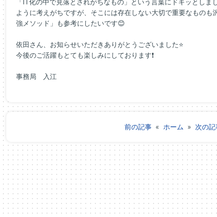
「IT化の中で見落とされがちなもの」という言葉にドキッとしまし
ように考えがちですが、そこには存在しない大切で重要なものも
強メソッド」も参考にしたいです😊
依田さん、お知らせいただきありがとうございました⭐
今後のご活躍もとても楽しみにしております❗
事務局 入江
前の記事
«
ホーム
»
次の記