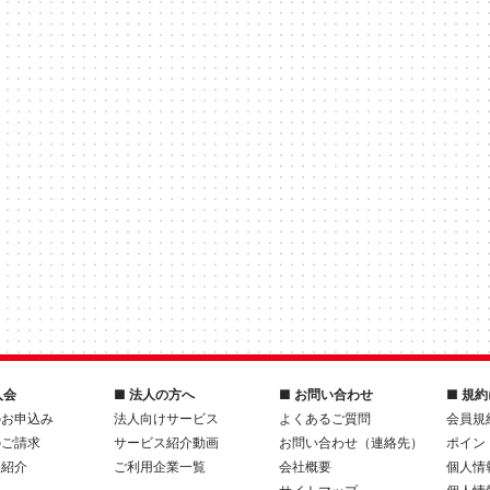
入会
■ 法人の方へ
■ お問い合わせ
■ 規
のお申込み
法人向けサービス
よくあるご質問
会員規
のご請求
サービス紹介動画
お問い合わせ（連絡先）
ポイン
人紹介
ご利用企業一覧
会社概要
個人情