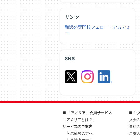
リンク
翻訳の専門校フェロー・アカデミ
ー
SNS
■ 「アメリア」会員サービス
■ ご
「アメリアとは？」
入会
サービスのご案内
資料
└ 未経験の方へ
ご友