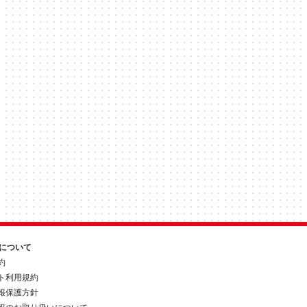
約について
約
ト利用規約
報保護方針