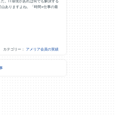
た。IT環境があれば何でも解決する
沢山ありますよね。「時間×仕事の最
カテゴリー：
アメリア会員の実績
事