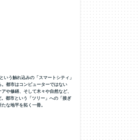
るという触れ込みの「スマートシティ」
る。都市はコンピューターではない
ケアや修繕、そして木々や自然など、
だ。都市という「ツリー」への「接ぎ
新たな地平を拓く一冊。