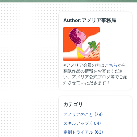
Author:アメリア事務局
※アメリア会員の方は
こちら
から
翻訳作品の情報をお寄せくださ
い。アメリア公式ブログ等でご紹
介させていただきます！
カテゴリ
アメリアのこと (79)
スキルアップ (104)
定例トライアル (63)