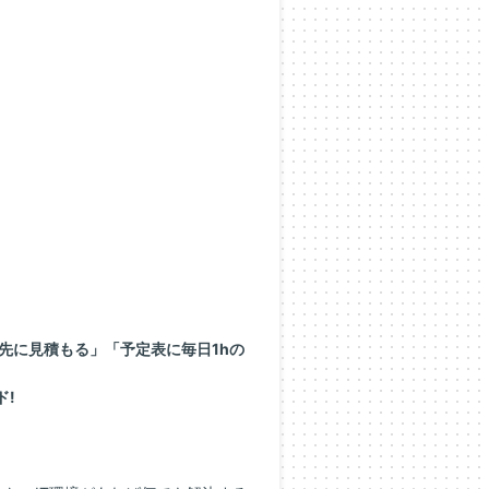
先に見積もる」「予定表に毎日1hの
ド!