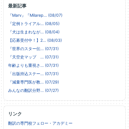
最新記事
『Marv』『Milarep... (08/07)
『定例トライアル... (08/05)
『犬は生まれなが... (08/04)
【応募受付中！】2... (08/03)
『世界のスター伝... (07/31)
『天空史マップ ... (07/31)
年齢よりも重視さ... (07/31)
「出版持込ステー... (07/31)
『減量専門医が教... (07/29)
みんなの翻訳分野... (07/27)
リンク
翻訳の専門校フェロー・アカデミー